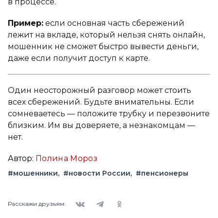
в процессе.
Пример:
если основная часть сбережений
лежит на вкладе, который нельзя снять онлайн,
мошенник не сможет быстро вывести деньги,
даже если получит доступ к карте.
Один неосторожный разговор может стоить
всех сбережений. Будьте внимательны. Если
сомневаетесь — положите трубку и перезвоните
близким. Им вы доверяете, а незнакомцам —
нет.
Автор:
Полина Мороз
#мошенники
#новости России
#пенсионеры
Вконтакте
Telegram
Одноклассники
Расскажи друзьям: