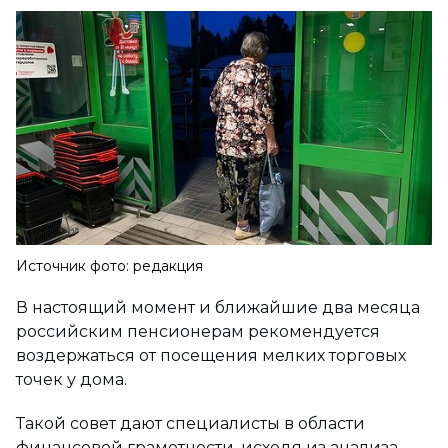
Источник фото: редакция
В настоящий момент и ближайшие два месяца
российским пенсионерам рекомендуется
воздержаться от посещения мелких торговых
точек у дома.
Такой совет дают специалисты в области
финансовой грамотности, исходя из анализа