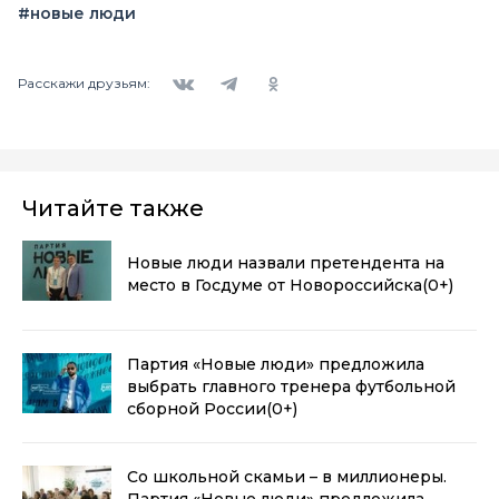
#новые люди
Вконтакте
Telegram
Одноклассники
Расскажи друзьям:
Читайте также
Новые люди назвали претендента на
место в Госдуме от Новороссийска
(0+)
Партия «Новые люди» предложила
выбрать главного тренера футбольной
сборной России
(0+)
Со школьной скамьи – в миллионеры.
Партия «Новые люди» предложила