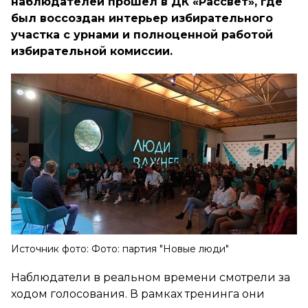
наблюдателей прошел в ДК «Рассвет», где
был воссоздан интерьер избирательного
участка с урнами и полноценной работой
избирательной комиссии.
Источник фото: Фото: партия "Новые люди"
Наблюдатели в реальном времени смотрели за
ходом голосования. В рамках тренинга они