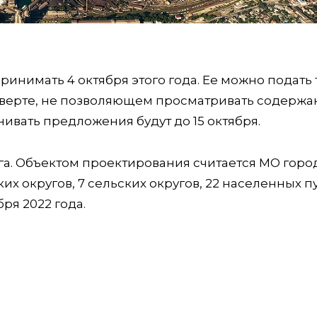
ринимать 4 октября этого года. Ее можно подать
нверте, не позволяющем просматривать содержа
нивать предложения будут до 15 октября.
 га. Объектом проектирования считается МО горо
х округов, 7 сельских округов, 22 населенных пу
ря 2022 года.