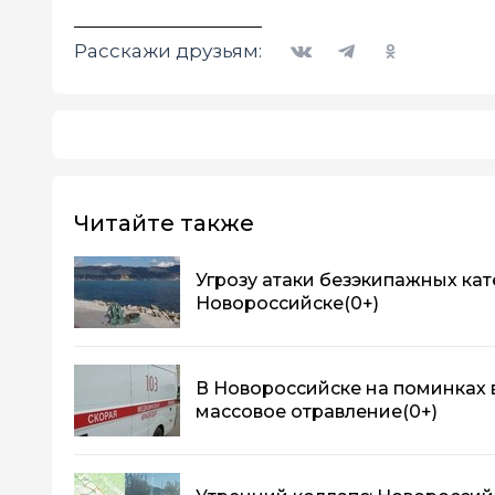
Вконтакте
Telegram
Одноклассники
Расскажи друзьям:
Читайте также
Угрозу атаки безэкипажных кат
Новороссийске
(0+)
В Новороссийске на поминках 
массовое отравление
(0+)