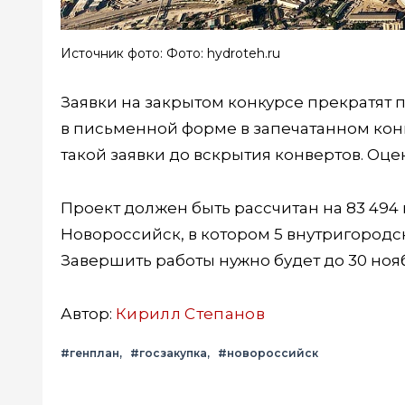
Источник фото: Фото: hydroteh.ru
Заявки на закрытом конкурсе прекратят п
в письменной форме в запечатанном ко
такой заявки до вскрытия конвертов. Оце
Проект должен быть рассчитан на 83 494
Новороссийск, в котором 5 внутригородски
Завершить работы нужно будет до 30 нояб
Автор:
Кирилл Степанов
#генплан
#госзакупка
#новороссийск