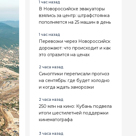
1 час назад
В Новороссийске эвакуаторы
взялись за центр: штрафстоянка
пополняется на 25 машин в день
1 час назад
Перевозки через Новороссийск
дорожают: что происходит и как
это отразится на ценах
2 часа назад
Синоптики переписали прогноз
на сентябрь: где будет холодно
и когда ждать заморозки
2 часа назад
250 млн на кино: Кубань подвела
итоги шестилетней поддержки
кинематографа
3 часа назад