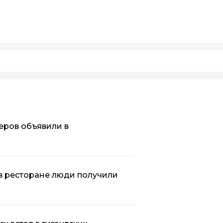
еров объявили в
в ресторане люди получили