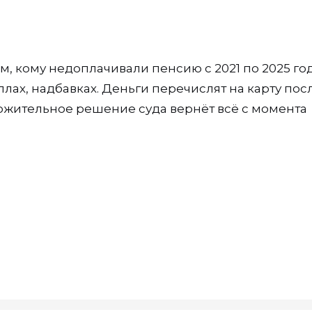
м, кому недоплачивали пенсию с 2021 по 2025 год
лах, надбавках. Деньги перечислят на карту пос
оложительное решение суда вернёт всё с момента