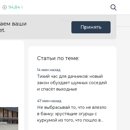
94,84
Поиск по 
Мы в с
Польза
ваем ваши
Принять
t.
Статьи по теме:
14 мин назад
Тихий час для дачников: новый
закон обуздает шумных соседей
и спасёт выходные
47 мин назад
Не выбрасывай то, что не влезло
в банку: хрустящие огурцы с
куркумой из того, что пошло в
разнос