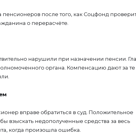
а пенсионеров после того, как Соцфонд провери
ажданина о перерасчёте.
ствительно нарушили при назначении пенсии. Гл
олномоченного органа. Компенсацию дают за те
чли.
ием
ионер вправе обратиться в суд. Положительное
бы взыскать недополученные средства за весь
та, когда произошла ошибка.