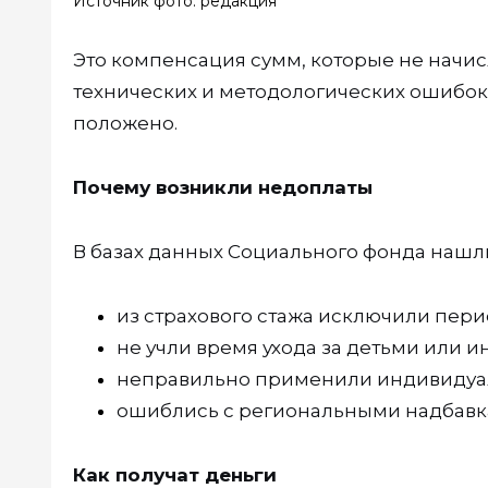
Источник фото: редакция
Это компенсация сумм, которые не начисл
технических и методологических ошибок
положено.
Почему возникли недоплаты
В базах данных Социального фонда нашл
из страхового стажа исключили перио
не учли время ухода за детьми или и
неправильно применили индивидуа
ошиблись с региональными надбавк
Как получат деньги