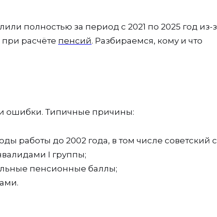
или полностью за период с 2021 по 2025 год из-
 при расчёте
пенсий
. Разбираемся, кому и что
и ошибки. Типичные причины:
ды работы до 2002 года, в том числе советский с
нвалидами I группы;
льные пенсионные баллы;
ами.