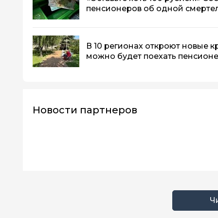
пенсионеров об одной смерте
В 10 регионах откроют новые к
можно будет поехать пенсион
Новости партнеров
Ч