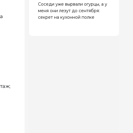
Соседи уже вырвали огурцы, а у
меня они лезут до сентября:
за
секрет на кухонной полке
таж;