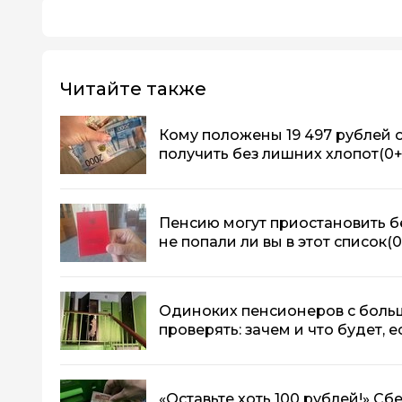
Читайте также
Кому положены 19 497 рублей о
получить без лишних хлопот
(0+
Пенсию могут приостановить б
не попали ли вы в этот список
(0
Одиноких пенсионеров с боль
проверять: зачем и что будет,
«Оставьте хоть 100 рублей!» С