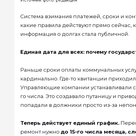
Источник фото: редакция
Система взимания платежей, сроки и кон
какие правила действуют прямо сейчас, 
информация о долгах стала публичной.
Единая дата для всех: почему государ
Раньше сроки оплаты коммунальных услуг
кардинально. Где-то квитанции приходили
Управляющие компании устанавливали собс
го числа. Это создавало путаницу и прив
попадали в должники просто из-за непо
Теперь действует единый график.
Перев
ремонт нужно
до 15-го числа месяца, 