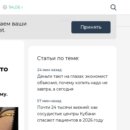
94,06
Поиск по 
Мы в с
Польза
ваем ваши
Принять
t.
Статьи по теме:
то
24 мин назад
Деньги тают на глазах: экономист
объяснил, почему копить надо не
завтра, а сегодня
му.
57 мин назад
Почти 24 тысячи жизней: как
сосудистые центры Кубани
спасают пациентов в 2026 году