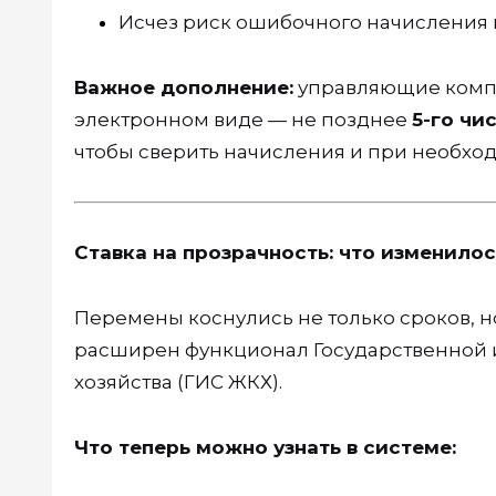
Исчез риск ошибочного начисления п
Важное дополнение:
управляющие компа
электронном виде — не позднее
5-го чи
чтобы сверить начисления и при необхо
Ставка на прозрачность: что изменилос
Перемены коснулись не только сроков, н
расширен функционал Государственной
хозяйства (ГИС ЖКХ).
Что теперь можно узнать в системе: