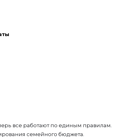
аты
перь все работают по единым правилам.
ирования семейного бюджета.