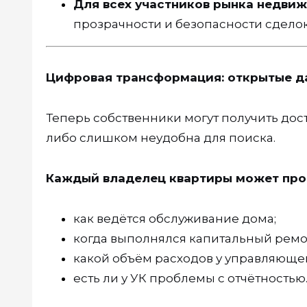
Для всех участников рынка недви
прозрачности и безопасности сделок
Цифровая трансформация: открытые д
Теперь собственники могут получить дос
либо слишком неудобна для поиска.
Каждый владелец квартиры может про
как ведётся обслуживание дома;
когда выполнялся капитальный ремон
какой объём расходов у управляюще
есть ли у УК проблемы с отчётностью