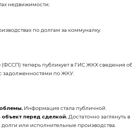
тах недвижимости;
зводствах по долгам за коммуналку.
(ФССП) теперь публикует в ГИС ЖКХ сведения об
 с задолженностями по ЖКУ.
роблемы.
Информация стала публичной.
 объект перед сделкой.
Достаточно заглянуть в
ре долги или исполнительные производства.