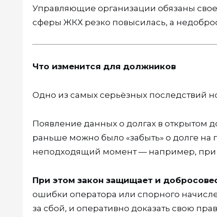
Управляющие организации обязаны свое
сферы ЖКХ резко повысилась, а недобро
Что изменится для должников
Одно из самых серьёзных последствий н
Появление данных о долгах в открытом 
раньше можно было «забыть» о долге на 
неподходящий момент — например, при 
При этом закон защищает и добросове
ошибки оператора или спорного начислен
за сбой, и оперативно доказать свою прав