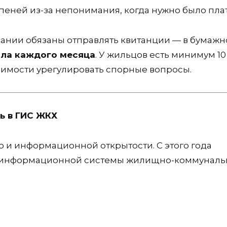
еней из-за непонимания, когда нужно было плат
нии обязаны отправлять квитанции — в бумажн
сла каждого месяца
. У жильцов есть минимум 10
димости урегулировать спорные вопросы.
ь в ГИС ЖКХ
о и информационной открытости. С этого года
 информационной системы жилищно-коммуналь