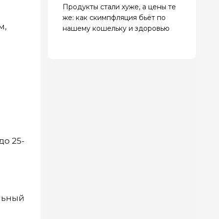
Продукты стали хуже, а цены те
же: как скимпфляция бьёт по
м,
нашему кошельку и здоровью
до 25-
льный