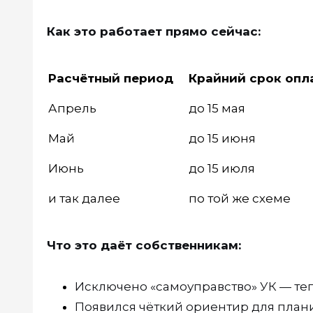
Как это работает прямо сейчас:
Расчётный период
Крайний срок опл
Апрель
до 15 мая
Май
до 15 июня
Июнь
до 15 июля
и так далее
по той же схеме
Что это даёт собственникам:
Исключено «самоуправство» УК — те
Появился чёткий ориентир для план