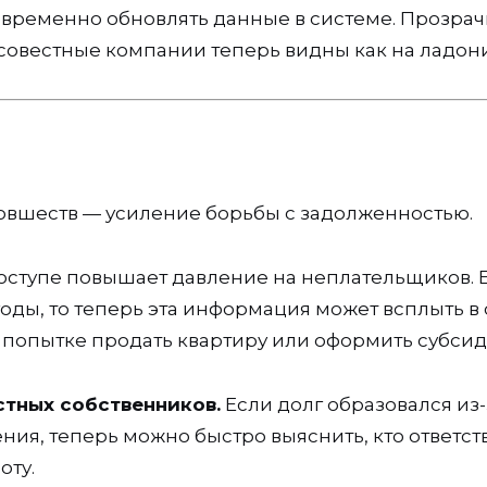
временно обновлять данные в системе. Прозрач
совестные компании теперь видны как на ладони
овшеств — усиление борьбы с задолженностью.
доступе повышает давление на неплательщиков. 
годы, то теперь эта информация может всплыть в
попытке продать квартиру или оформить субсид
стных собственников.
Если долг образовался из-
ия, теперь можно быстро выяснить, кто ответс
оту.