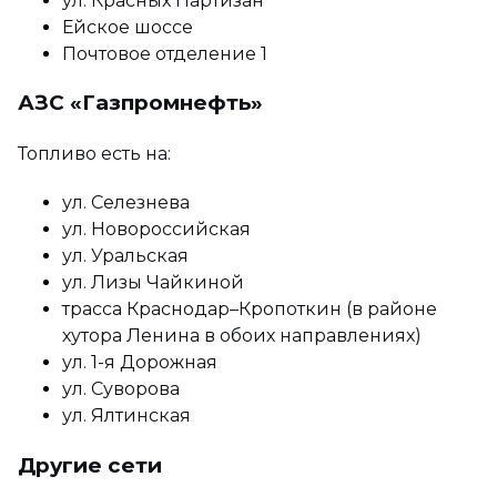
ул. Красных Партизан
Ейское шоссе
Почтовое отделение 1
АЗС «Газпромнефть»
Топливо есть на:
ул. Селезнева
ул. Новороссийская
ул. Уральская
ул. Лизы Чайкиной
трасса Краснодар–Кропоткин (в районе
хутора Ленина в обоих направлениях)
ул. 1-я Дорожная
ул. Суворова
ул. Ялтинская
Другие сети