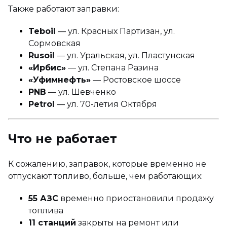
Также работают заправки:
Teboil
— ул. Красных Партизан, ул.
Сормовская
Rusoil
— ул. Уральская, ул. Пластунская
«Ирбис»
— ул. Степана Разина
«Уфимнефть»
— Ростовское шоссе
PNB
— ул. Шевченко
Petrol
— ул. 70-летия Октября
Что не работает
К сожалению, заправок, которые временно не
отпускают топливо, больше, чем работающих:
55 АЗС
временно приостановили продажу
топлива
11 станций
закрыты на ремонт или