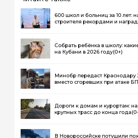
600 школ и больниц за 10 лет: 
строителя рекордами и награ
Собрать ребёнка в школу: каки
на Кубани в 2026 году
(0+)
Минобр передаст Краснодару 
вместо сгоревших при атаке Б
Дороги к домам и курортам: на
крупных трасс до конца года
(0
В Новороссийске потушили по