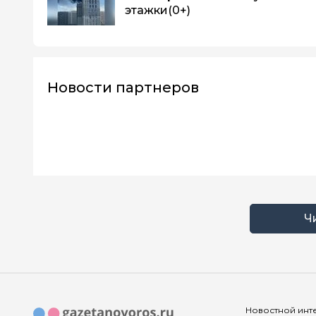
этажки
(0+)
Новости партнеров
Ч
Новостной инте