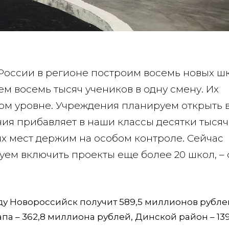
России в регионе построим восемь новых шк
ем восемь тысяч учеников в одну смену. Их
м уровне. Учреждения планируем открыть в
ния прибавляет в наши классы десятки тысяч
ых мест держим на особом контроле. Сейчас
руем включить проекты еще более 20 школ, – 
оду Новороссийск получит 589,5 миллионов рубле
па – 362,8 миллиона рублей, Динской район – 139