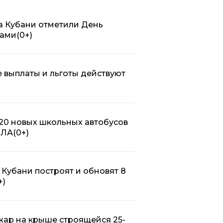
на Кубани отметили День
дами
(0+)
е выплаты и льготы действуют
20 новых школьных автобусов
ПЛА
(0+)
 Кубани построят и обновят 8
+)
жар на крыше строящейся 25-