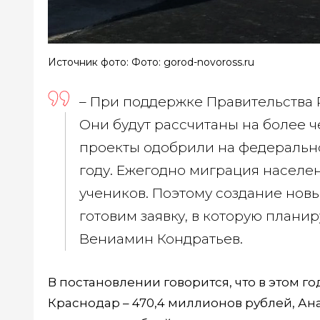
Источник фото: Фото: gorod-novoross.ru
– При поддержке Правительства 
Они будут рассчитаны на более ч
проекты одобрили на федерально
году. Ежегодно миграция населе
учеников. Поэтому создание нов
готовим заявку, в которую плани
Вениамин Кондратьев.
В постановлении говорится, что в этом г
Краснодар – 470,4 миллионов рублей, Ана