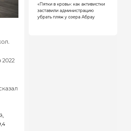
«Пятки в кровь»: как активистки
заставили администрацию
убрать пляж у озера Абрау
ол.
 2022
сказал
й,
,4