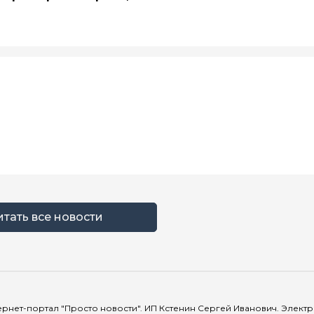
итать все новости
рнет-портал "Просто новости". ИП Кстенин Сергей Иванович. Электрон