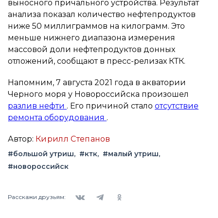
выносного причального устройства. Результат
анализа показал количество нефтепродуктов
ниже 50 миллиграммов на килограмм. Это
меньше нижнего диапазона измерения
массовой доли нефтепродуктов донных
отложений, сообщают в пресс-релизах КТК.
Напомним, 7 августа 2021 года в акватории
Черного моря у Новороссийска произошел
разлив нефти
. Его причиной стало
отсутствие
ремонта оборудования
.
Автор:
Кирилл Степанов
#большой утриш
#ктк
#малый утриш
#новороссийск
Вконтакте
Telegram
Одноклассники
Расскажи друзьям: