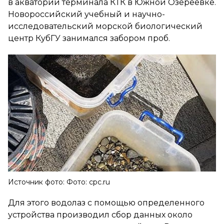
в акватории терминала КТК в Южной Озереевке.
Новороссийский учебный и научно-
исследовательский морской биологический
центр КубГУ занимался забором проб.
Источник фото: Фото: cpc.ru
Для этого водолаз с помощью определенного
устройства производил сбор данных около