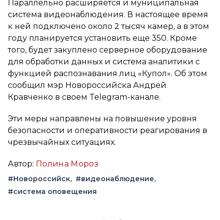
Параллельно расширяется и муниципальная
система видеонаблюдения. В настоящее время
к ней подключено около 2 тысяч камер, а в этом
году планируется установить еще 350. Кроме
того, будет закуплено серверное оборудование
для обработки данных и система аналитики с
функцией распознавания лиц «Купол». Об этом
сообщил мэр Новороссийска Андрей
Кравченко в своем Telegram-канале.
Эти меры направлены на повышение уровня
безопасности и оперативности реагирования в
чрезвычайных ситуациях.
Автор:
Полина Мороз
#Новороссийск
#видеонаблюдение
#система оповещения
Вконтакте
Telegram
Одноклассники