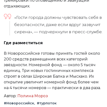
тренировки по оповещению и эвакуации
отдыхающих.
«Гости города должны чувствовать себя в
безопасности, даже если вдруг зазвучит
сирена», — подчеркнули в пресс-службе.
Где разместиться
В Новороссийске готовы принять гостей около
200 средств размещения всех категорий
звёздности. Номерной фонд — около 5 тысяч
единиц. Три новых гостиничных комплекса
строят в сёлах Широкая Балка и Мысхако. Их
открытие увеличит номерной фонд более чем
на 4 тысячи номеров — практически в два раза.
Автор:
Полина Мороз
#Новороссийск
#турпоток