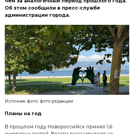
чем за аналогичный период прошлого года.
Об этом сообщили в пресс-службе
администрации города.
Источник фото: фото редакции
Планы на год
В прошлом году Новороссийск принял 1,6
миллиона гостей. Власти рассчитывают не