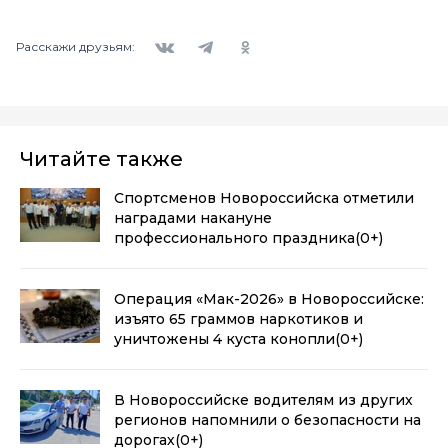
Вконтакте
Telegram
Одноклассники
Расскажи друзьям:
Читайте также
Спортсменов Новороссийска отметили
наградами накануне
профессионального праздника
(0+)
Операция «Мак-2026» в Новороссийске:
изъято 65 граммов наркотиков и
уничтожены 4 куста конопли
(0+)
В Новороссийске водителям из других
регионов напомнили о безопасности на
дорогах
(0+)