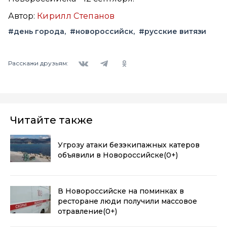
Автор:
Кирилл Степанов
#день города
#новороссийск
#русские витязи
Вконтакте
Telegram
Одноклассники
Расскажи друзьям:
Читайте также
Угрозу атаки безэкипажных катеров
объявили в Новороссийске
(0+)
В Новороссийске на поминках в
ресторане люди получили массовое
отравление
(0+)