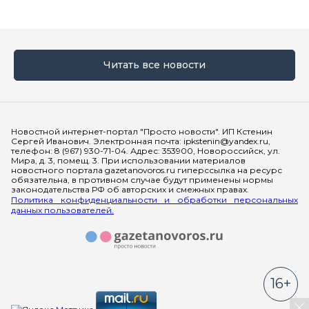
Читать все новости
Мы в социальных сетях
Новостной интернет-портал "Просто новости". ИП Кстенин
Сергей Иванович. Электронная почта: ipkstenin@yandex.ru,
телефон: 8 (967) 930-71-04. Адрес: 353900, Новороссийск, ул.
Мира, д. 3, помещ. 3. При использовании материалов
новостного портала gazetanovoros.ru гиперссылка на ресурс
обязательна, в противном случае будут применены нормы
законодательства РФ об авторских и смежных правах.
Политика конфиденциальности и обработки персональных
данных пользователей.
16+