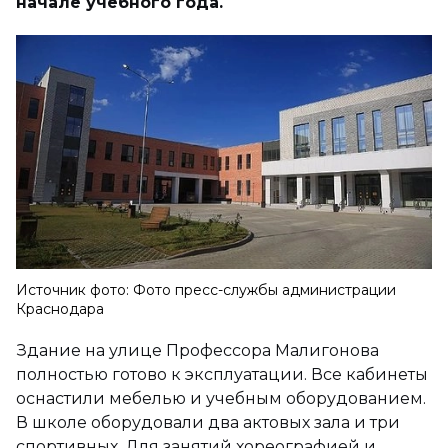
начале учебного года.
Источник фото: Фото пресс-службы администрации
Краснодара
Здание на улице Профессора Малигонова
полностью готово к эксплуатации. Все кабинеты
оснастили мебелью и учебным оборудованием.
В школе оборудовали два актовых зала и три
спортивных. Для занятий хореографией и