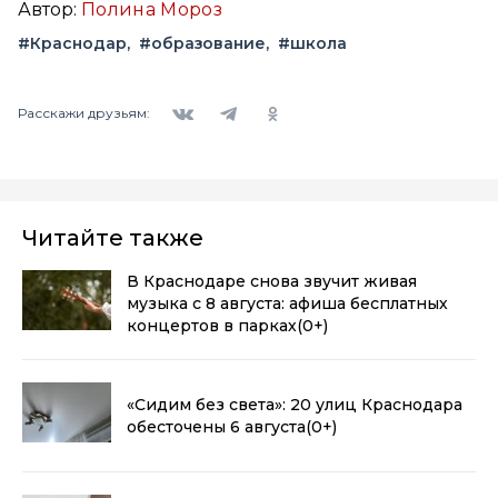
Автор:
Полина Мороз
#Краснодар
#образование
#школа
Вконтакте
Telegram
Одноклассники
Расскажи друзьям:
Читайте также
В Краснодаре снова звучит живая
музыка с 8 августа: афиша бесплатных
концертов в парках
(0+)
«Сидим без света»: 20 улиц Краснодара
обесточены 6 августа
(0+)