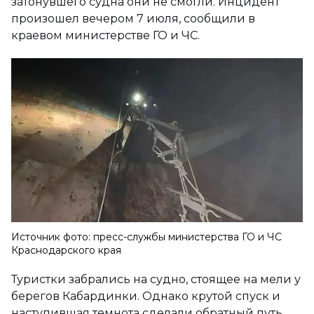
затонувшего судна они не смогли. Инцидент
произошел вечером 7 июля, сообщили в
краевом министерстве ГО и ЧС.
Источник фото: пресс-службы министерства ГО и ЧС
Краснодарского края
Туристки забрались на судно, стоящее на мели у
берегов Кабардинки. Однако крутой спуск и
наступившая темнота сделали обратный путь