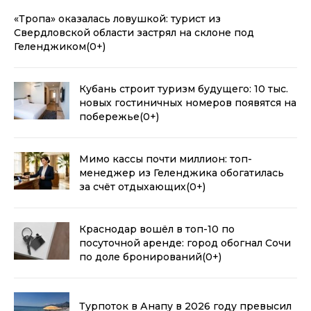
«Тропа» оказалась ловушкой: турист из
Свердловской области застрял на склоне под
Геленджиком
(0+)
Кубань строит туризм будущего: 10 тыс.
новых гостиничных номеров появятся на
побережье
(0+)
Мимо кассы почти миллион: топ-
менеджер из Геленджика обогатилась
за счёт отдыхающих
(0+)
Краснодар вошёл в топ-10 по
посуточной аренде: город обогнал Сочи
по доле бронирований
(0+)
Турпоток в Анапу в 2026 году превысил