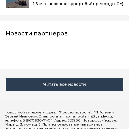
1,3 млн человек: курорт бьёт рекорды
(0+)
Новости партнеров
Читать все новости
Мы в социальных сетях
Новостной интернет-портал "Просто новости". ИП Кстенин
Сергей Иванович. Электронная почта: ipkstenin@yandex.ru,
телефон: 8 (967) 930-71-04. Адрес: 353900, Новороссийск, ул.
Мира, д. 3, помещ. 3. При использовании материалов
новостного портала gazetanovoros.ru гиперссылка на ресурс