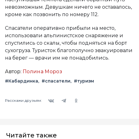
невозможным. Девушкам ничего не оставалось,
кроме как позвонить по номеру 112.
Спасатели оперативно прибыли на место,
использовали альпинистское снаряжение и
спустились со скалы, чтобы подняться на борт
сухогруза. Туристок благополучно эвакуировали
на берег — врачи им не понадобились.
Автор:
Полина Мороз
#Кабардинка
#спасатели
#туризм
Вконтакте
Telegram
Одноклассники
Расскажи друзьям:
Читайте также