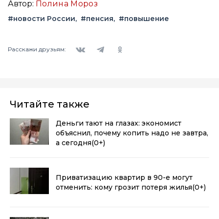
Автор:
Полина Мороз
#новости России
#пенсия
#повышение
Вконтакте
Telegram
Одноклассники
Расскажи друзьям:
Читайте также
Деньги тают на глазах: экономист
объяснил, почему копить надо не завтра,
а сегодня
(0+)
Приватизацию квартир в 90-е могут
отменить: кому грозит потеря жилья
(0+)