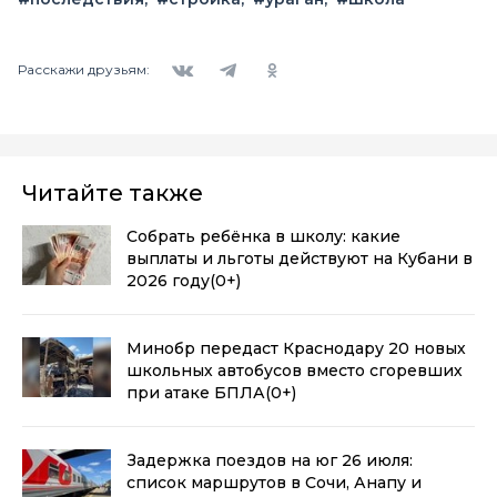
Вконтакте
Telegram
Одноклассники
Расскажи друзьям:
Читайте также
Собрать ребёнка в школу: какие
выплаты и льготы действуют на Кубани в
2026 году
(0+)
Минобр передаст Краснодару 20 новых
школьных автобусов вместо сгоревших
при атаке БПЛА
(0+)
Задержка поездов на юг 26 июля:
список маршрутов в Сочи, Анапу и