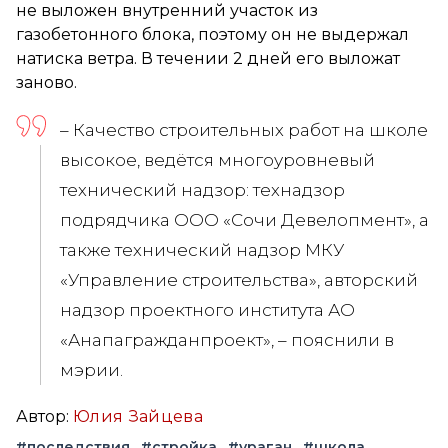
не выложен внутренний участок из
газобетонного блока, поэтому он не выдержал
натиска ветра. В течении 2 дней его выложат
заново.
– Качество строительных работ на школе
высокое, ведётся многоуровневый
технический надзор: технадзор
подрядчика ООО «Сочи Девелопмент», а
также технический надзор МКУ
«Управление строительства», авторский
надзор проектного института АО
«Анапагражданпроект», – пояснили в
мэрии.
Автор:
Юлия Зайцева
#последствия
#стройка
#ураган
#школа