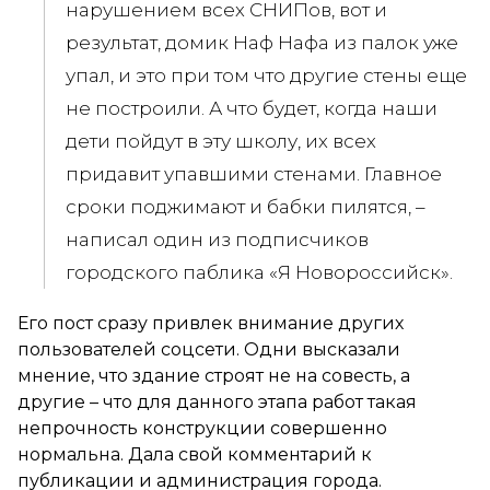
нарушением всех СНИПов, вот и
результат, домик Наф Нафа из палок уже
упал, и это при том что другие стены еще
не построили. А что будет, когда наши
дети пойдут в эту школу, их всех
придавит упавшими стенами. Главное
сроки поджимают и бабки пилятся, –
написал один из подписчиков
городского паблика «Я Новороссийск».
Его пост сразу привлек внимание других
пользователей соцсети. Одни высказали
мнение, что здание строят не на совесть, а
другие – что для данного этапа работ такая
непрочность конструкции совершенно
нормальна. Дала свой комментарий к
публикации и администрация города.