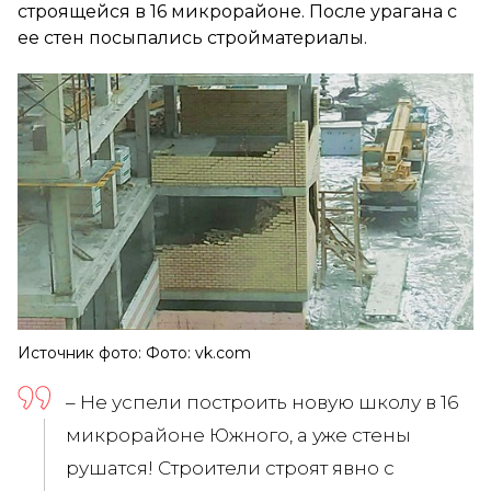
строящейся в 16 микрорайоне. После урагана с
ее стен посыпались стройматериалы.
Источник фото: Фото: vk.com
– Не успели построить новую школу в 16
микрорайоне Южного, а уже стены
рушатся! Строители строят явно с