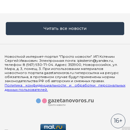
Читать все новости
Мы в социальных сетях
Новостной интернет-портал "Просто новости". ИП Кстенин
Сергей Иванович. Электронная почта: ipkstenin@yandex.ru,
телефон: 8 (967) 930-71-04. Адрес: 353900, Новороссийск, ул.
Мира, д. 3, помещ. 3. При использовании материалов
новостного портала gazetanovoros.ru гиперссылка на ресурс
обязательна, в противном случае будут применены нормы
законодательства РФ об авторских и смежных правах.
Политика конфиденциальности и обработки персональных
данных пользователей.
16+