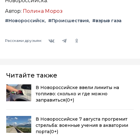
Новороссийска.
Автор:
Полина Мороз
#Новороссийск
#Происшествия
#взрыв газа
Вконтакте
Telegram
Одноклассники
Расскажи друзьям:
Читайте также
В Новороссийске ввели лимиты на
топливо: сколько и где можно
заправиться
(0+)
В Новороссийске 7 августа прогремит
стрельба: военные учения в акватории
порта
(0+)