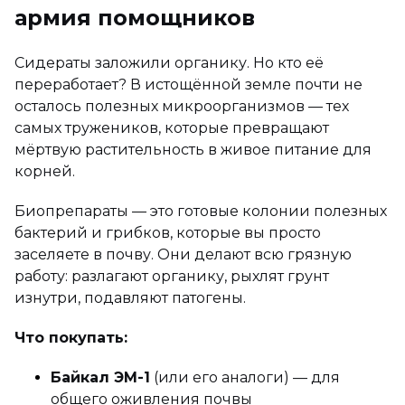
армия помощников
Сидераты заложили органику. Но кто её
переработает? В истощённой земле почти не
осталось полезных микроорганизмов — тех
самых тружеников, которые превращают
мёртвую растительность в живое питание для
корней.
Биопрепараты — это готовые колонии полезных
бактерий и грибков, которые вы просто
заселяете в почву. Они делают всю грязную
работу: разлагают органику, рыхлят грунт
изнутри, подавляют патогены.
Что покупать:
Байкал ЭМ-1
(или его аналоги) — для
общего оживления почвы