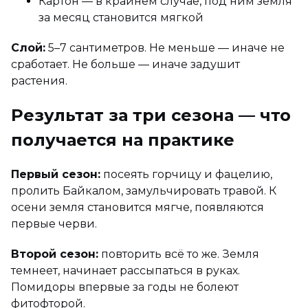
Картон — в крайнем случае, под ним земля
за месяц становится мягкой
Слой:
5–7 сантиметров. Не меньше — иначе не
сработает. Не больше — иначе задушит
растения.
Результат за три сезона — что
получается на практике
Первый сезон:
посеять горчицу и фацелию,
пролить Байкалом, замульчировать травой. К
осени земля становится мягче, появляются
первые черви.
Второй сезон:
повторить всё то же. Земля
темнеет, начинает рассыпаться в руках.
Помидоры впервые за годы не болеют
фитофторой.