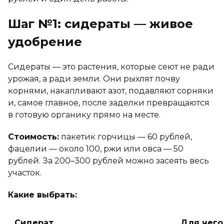
Шаг №1: сидераты — живое
удобрение
Сидераты — это растения, которые сеют не ради
урожая, а ради земли. Они рыхлят почву
корнями, накапливают азот, подавляют сорняки
и, самое главное, после заделки превращаются
в готовую органику прямо на месте.
Стоимость:
пакетик горчицы — 60 рублей,
фацелии — около 100, ржи или овса — 50
рублей. За 200–300 рублей можно засеять весь
участок.
Какие выбрать:
Сидерат
Для чего