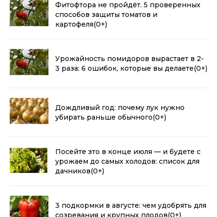
Фитофтора не пройдёт. 5 проверенных
способов защиты томатов и
картофеля
(0+)
Урожайность помидоров вырастает в 2-
3 раза: 6 ошибок, которые вы делаете
(0+)
Дождливый год: почему лук нужно
убирать раньше обычного
(0+)
Посейте это в конце июля — и будете с
урожаем до самых холодов: список для
дачников
(0+)
3 подкормки в августе: чем удобрять для
созревания и крупных плодов
(0+)