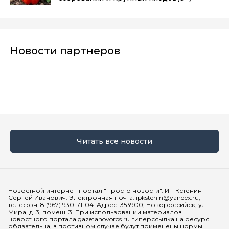
Новости партнеров
Читать все новости
Мы в социальных сетях
Новостной интернет-портал "Просто новости". ИП Кстенин
Сергей Иванович. Электронная почта: ipkstenin@yandex.ru,
телефон: 8 (967) 930-71-04. Адрес: 353900, Новороссийск, ул.
Мира, д. 3, помещ. 3. При использовании материалов
новостного портала gazetanovoros.ru гиперссылка на ресурс
обязательна, в противном случае будут применены нормы