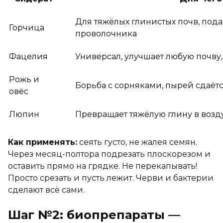
Для тяжёлых глинистых почв, пода
Горчица
проволочника
Фацелия
Универсал, улучшает любую почву,
Рожь и
Борьба с сорняками, пырей сдаётс
овёс
Люпин
Превращает тяжёлую глину в возд
Как применять:
сеять густо, не жалея семян.
Через месяц-полтора подрезать плоскорезом и
оставить прямо на грядке. Не перекапывать!
Просто срезать и пусть лежит. Черви и бактерии
сделают всё сами.
Шаг №2: биопрепараты —