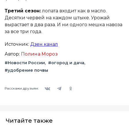
Третий сезон:
лопата входит как в масло.
Десятки червей на каждом штыке. Урожай
вырастает в два раза. И ни одного мешка навоза
за все три года.
Источник:
Дзен канал
Автор:
Полина Мороз
#Новости России
#огород и дача
#удобрение почвы
Вконтакте
Telegram
Одноклассники
Расскажи друзьям:
Читайте также