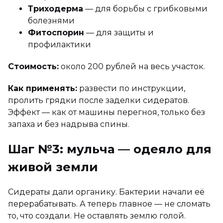
Триходерма
— для борьбы с грибковыми
болезнями
Фитоспорин
— для защиты и
профилактики
Стоимость:
около 200 рублей на весь участок.
Как применять:
развести по инструкции,
пролить грядки после заделки сидератов.
Эффект — как от машины перегноя, только без
запаха и без надрыва спины.
Шаг №3: мульча — одеяло для
живой земли
Сидераты дали органику. Бактерии начали её
перерабатывать. А теперь главное — не сломать
то, что создали. Не оставлять землю голой.