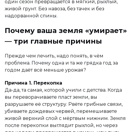
один сезон превращается в мягкий, рыхлый,
живой грунт. Без навоза, без тачек и без
надорванной спины.
Почему ваша земля «умирает»
— три главные причины
Прежде чем лечить, надо понять, в чём
проблема. Почему одна и та же грядка год за
годом даёт всё меньше урожая?
Причина 1. Перекопка
Да-да, та самая, которой учили с детства. Когда
вы переворачиваете пласт земли, вы
разрушаете её структуру. Рвёте грибные связи,
убиваете дождевых червей, перемешиваете
живой верхний слой с мёртвым нижним. Земля
после перекопки выглядит рыхлой, но через