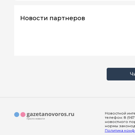
Новости партнеров
Ч
Новостной инте
телефон: 8 (967
новостного пор
нормы законода
Политика конфи