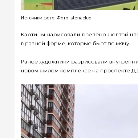
Источник фото: Фото: stenaclub
Картины нарисовали в зелено-желтой цве
в разной форме, которые бьют по мячу.
Ранее художники разрисовали внутренн
новом жилом комплексе на проспекте Д