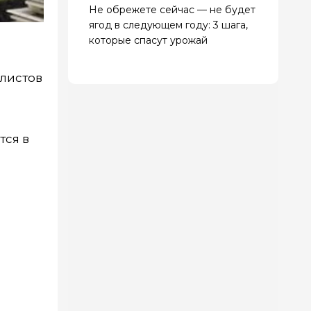
Не обрежете сейчас — не будет
ягод в следующем году: 3 шага,
которые спасут урожай
олистов
тся в