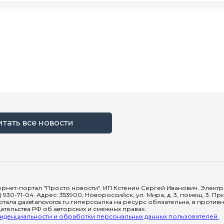
итать все новости
рнет-портал "Просто новости". ИП Кстенин Сергей Иванович. Электрон
) 930-71-04. Адрес: 353900, Новороссийск, ул. Мира, д. 3, помещ. 3. 
тала gazetanovoros.ru гиперссылка на ресурс обязательна, в против
тельства РФ об авторских и смежных правах.
денциальности и обработки персональных данных пользователей.