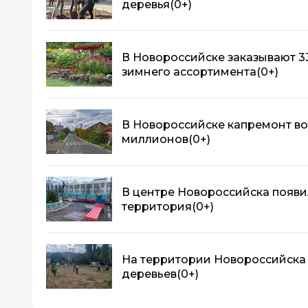
деревья
(0+)
В Новороссийске заказывают 33
зимнего ассортимента
(0+)
В Новороссийске капремонт во
миллионов
(0+)
В центре Новороссийска появи
территория
(0+)
На территории Новороссийска 
деревьев
(0+)