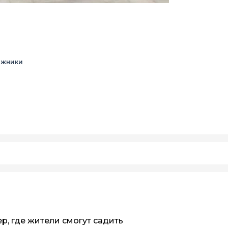
ожники
р, где жители смогут садить