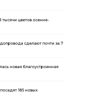
 тысячи цветов осенне-
допровода сделают почти за 7
лась новая благоустроенная
посадят 185 новых