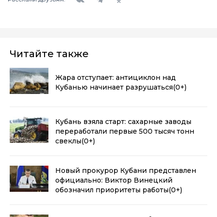
Читайте также
Жара отступает: антициклон над
Кубанью начинает разрушаться
(0+)
Кубань взяла старт: сахарные заводы
переработали первые 500 тысяч тонн
свеклы
(0+)
Новый прокурор Кубани представлен
официально: Виктор Винецкий
обозначил приоритеты работы
(0+)