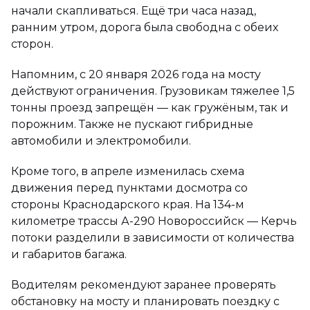
начали скапливаться. Ещё три часа назад,
ранним утром, дорога была свободна с обеих
сторон.
Напомним, с 20 января 2026 года на мосту
действуют ограничения. Грузовикам тяжелее 1,5
тонны проезд запрещён — как гружёным, так и
порожним. Также не пускают гибридные
автомобили и электромобили.
Кроме того, в апреле изменилась схема
движения перед пунктами досмотра со
стороны Краснодарского края. На 134-м
километре трассы А-290 Новороссийск — Керчь
потоки разделили в зависимости от количества
и габаритов багажа.
Водителям рекомендуют заранее проверять
обстановку на мосту и планировать поездку с