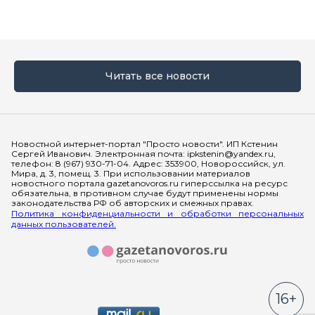
Читать все новости
Мы в социальных сетях
Новостной интернет-портал "Просто новости". ИП Кстенин
Сергей Иванович. Электронная почта: ipkstenin@yandex.ru,
телефон: 8 (967) 930-71-04. Адрес: 353900, Новороссийск, ул.
Мира, д. 3, помещ. 3. При использовании материалов
новостного портала gazetanovoros.ru гиперссылка на ресурс
обязательна, в противном случае будут применены нормы
законодательства РФ об авторских и смежных правах.
Политика конфиденциальности и обработки персональных
данных пользователей.
16+