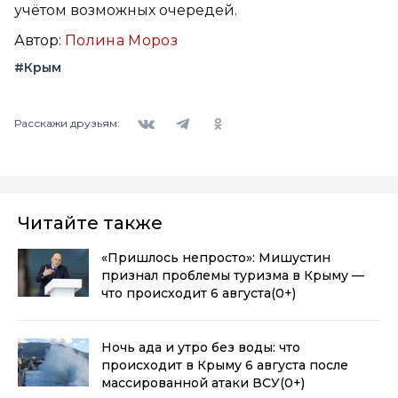
учётом возможных очередей.
Автор:
Полина Мороз
#Крым
Вконтакте
Telegram
Одноклассники
Расскажи друзьям:
Читайте также
«Пришлось непросто»: Мишустин
признал проблемы туризма в Крыму —
что происходит 6 августа
(0+)
Ночь ада и утро без воды: что
происходит в Крыму 6 августа после
массированной атаки ВСУ
(0+)