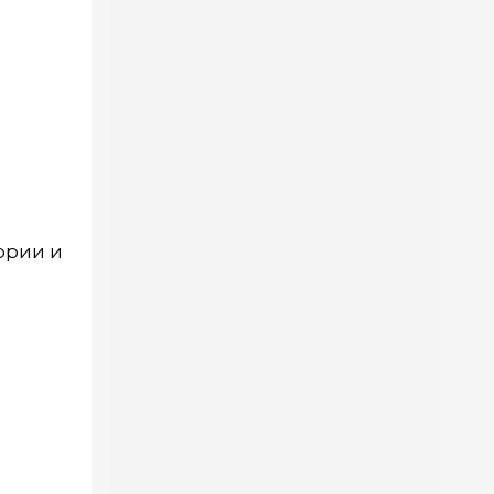
ории и