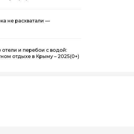
пока не расхватали —
отели и перебои с водой:
ном отдыхе в Крыму – 2025
(0+)