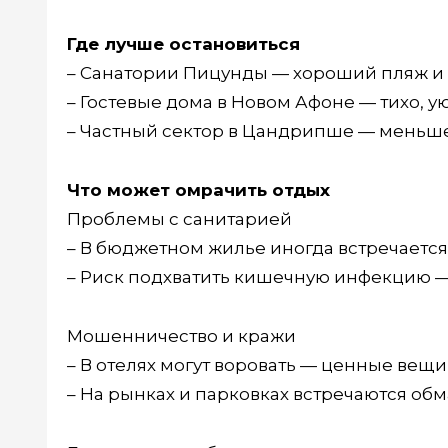
Где лучше остановиться
– Санатории Пицунды — хороший пляж и
– Гостевые дома в Новом Афоне — тихо, ую
– Частный сектор в Цандрипше — меньше 
Что может омрачить отдых
Проблемы с санитарией
– В бюджетном жилье иногда встречается 
– Риск подхватить кишечную инфекцию — 
Мошенничество и кражи
– В отелях могут воровать — ценные вещи
– На рынках и парковках встречаются об