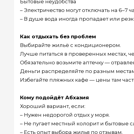
Бытовые неудобства
– Электричество могут отключать на 6–7 ча
– В душе вода иногда пропадает или резк
Как отдыхать без проблем
Выбирайте жильё с кондиционером.
Лучше питаться в проверенных местах, че
Обязательно возьмите аптечку — отравлен
Деньги распределяйте по разным местам
Избегайте пляжных кафе — цены там час
Кому подойдёт Абхазия
Хороший вариант, если:
– Нужен недорогой отдых у моря.
– Не пугает местный колорит и бытовые 
– Есть опыт выбора жилья по отзывам.