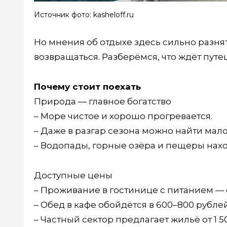
Источник фото: kasheloff.ru
Но мнения об отдыхе здесь сильно разнят
возвращаться. Разберёмся, что ждёт путе
Почему стоит поехать
Природа — главное богатство
– Море чистое и хорошо прогревается.
– Даже в разгар сезона можно найти ма
– Водопады, горные озёра и пещеры нахо
Доступные цены
– Проживание в гостинице с питанием — от
– Обед в кафе обойдётся в 600–800 рублей
– Частный сектор предлагает жильё от 1 5