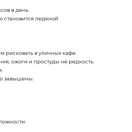
сов в день.
о становится ледяной.
м рисковать в уличных кафе.
ия, ожоги и простуды не редкость.
.
то завышены.
сложности.