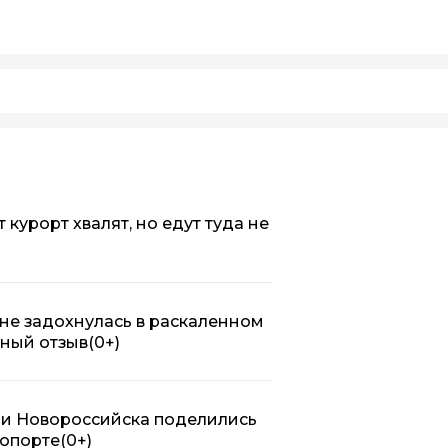
 курорт хвалят, но едут туда не
ть не задохнулась в раскаленном
тный отзыв
(0+)
ли Новороссийска поделились
ропорте
(0+)