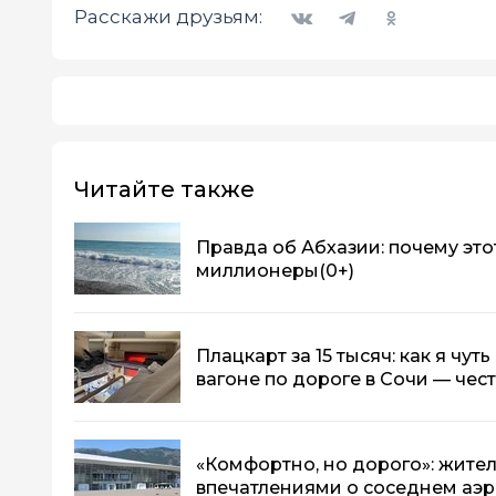
Вконтакте
Telegram
Одноклассники
Расскажи друзьям:
Читайте также
Правда об Абхазии: почему этот
миллионеры
(0+)
Плацкарт за 15 тысяч: как я чу
вагоне по дороге в Сочи — чес
«Комфортно, но дорого»: жите
впечатлениями о соседнем аэ