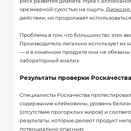
риск развития диабета. Мука с аллоксан
чрезмерной сухостью на ощупь.
Диоксид 
действии, но продолжает использоватьс
Проблема в том, что большинство этих ве
Производитель легально использует их к
— и в конечном продукте они не обязаны
лабораторный анализ.
Результаты проверки Роскачества
Специалисты Роскачества протестировал
содержание клейковины, уровень белизн
(отсутствие прогорклых жиров) и соотве
результаты, которые делают продукт не
потенциально опасным.