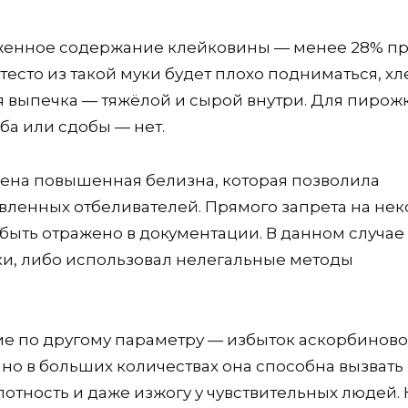
иженное содержание клейковины — менее 28% п
 тесто из такой муки будет плохо подниматься, хл
 выпечка — тяжёлой и сырой внутри. Для пирож
еба или сдобы — нет.
ена повышенная белизна, которая позволила
вленных отбеливателей. Прямого запрета на не
быть отражено в документации. В данном случае
ки, либо использовал нелегальные методы
ие по другому параметру — избыток аскорбинов
, но в больших количествах она способна вызвать
отность и даже изжогу у чувствительных людей.