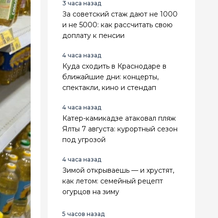
3 часа назад
За советский стаж дают не 1000
и не 5000: как рассчитать свою
доплату к пенсии
4 часа назад
Куда сходить в Краснодаре в
ближайшие дни: концерты,
спектакли, кино и стендап
4 часа назад
Катер-камикадзе атаковал пляж
Ялты 7 августа: курортный сезон
под угрозой
4 часа назад
Зимой открываешь — и хрустят,
как летом: семейный рецепт
огурцов на зиму
5 часов назад