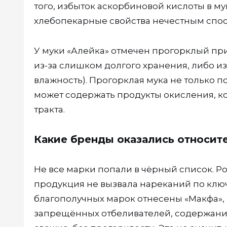
того, избыток аскорбиновой кислоты в м
хлебопекарные свойства нечестным спо
У муки «Алейка» отмечен прогорклый прив
из-за слишком долгого хранения, либо и
влажность). Прогорклая мука не только п
может содержать продукты окисления, к
тракта.
Какие бренды оказались относит
Не все марки попали в чёрный список. Р
продукция не вызвала нареканий по ключ
благополучных марок отнесены «Макфа», 
запрещённых отбеливателей, содержание 