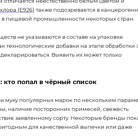
ом отличается неестественно белым цветом и
хлора (Е926)
также подозревается в канцероген
я в пищевой промышленности некоторых стран.
ществ не указываются в составе на упаковке.
ак технологические добавки на этапе обработки 
 декларироваться. Выявить их может только
: кто попал в чёрный список
и муку популярных марок по нескольким параме
ы, наличие посторонних примесей, свежесть
тствие заявленному сорту. Некоторые бренды пок
пригодным для качественной выпечки или даже