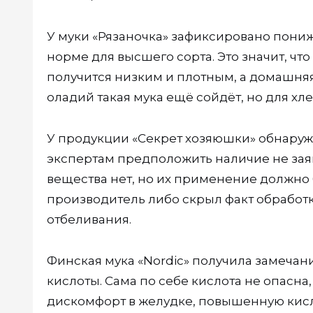
У муки «Рязаночка» зафиксировано пон
норме для высшего сорта. Это значит, что
получится низким и плотным, а домашняя
оладий такая мука ещё сойдёт, но для хл
У продукции «Секрет хозяюшки» обнаруж
экспертам предположить наличие не зая
вещества нет, но их применение должно 
производитель либо скрыл факт обработ
отбеливания.
Финская мука «Nordic» получила замечан
кислоты. Сама по себе кислота не опасна
дискомфорт в желудке, повышенную кисл