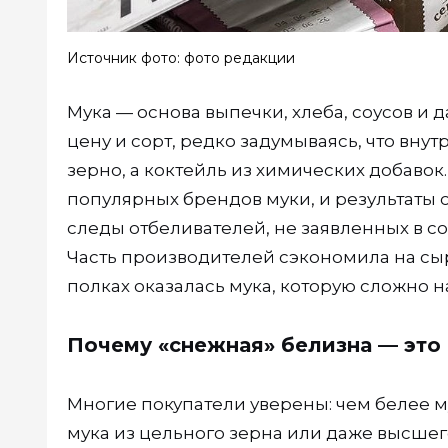
Источник фото: фото редакции
Мука — основа выпечки, хлеба, соусов и
цену и сорт, редко задумываясь, что вну
зерно, а коктейль из химических добаво
популярных брендов муки, и результаты
следы отбеливателей, не заявленных в с
Часть производителей сэкономила на сырь
полках оказалась мука, которую сложно 
Почему «снежная» белизна — это
Многие покупатели уверены: чем белее му
мука из цельного зерна или даже высшег