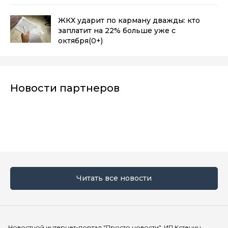
ЖКХ ударит по карману дважды: кто
заплатит на 22% больше уже с
октября
(0+)
Новости партнеров
Читать все новости
Мы в социальных сетях
Новостной интернет-портал "Просто новости". ИП Кстенин