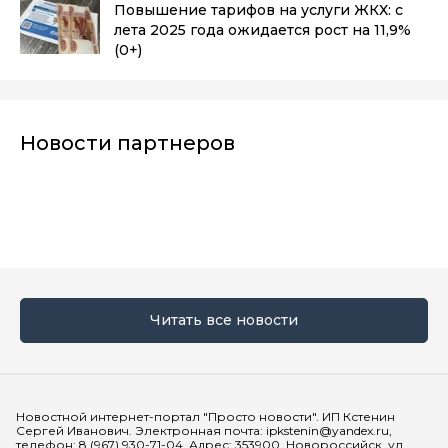
Повышение тарифов на услуги ЖКХ: с
лета 2025 года ожидается рост на 11,9%
(0+)
Новости партнеров
Читать все новости
Мы в социальных сетях
Новостной интернет-портал "Просто новости". ИП Кстенин
Сергей Иванович. Электронная почта: ipkstenin@yandex.ru,
телефон: 8 (967) 930-71-04. Адрес: 353900, Новороссийск, ул.