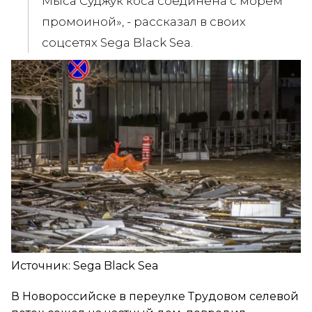
Мыса Суджук коса соединена с морем
промоиной», - рассказал в своих
соцсетях Sega Black Sea.
Источник: Sega Black Sea
В Новороссийске в переулке Трудовом селевой