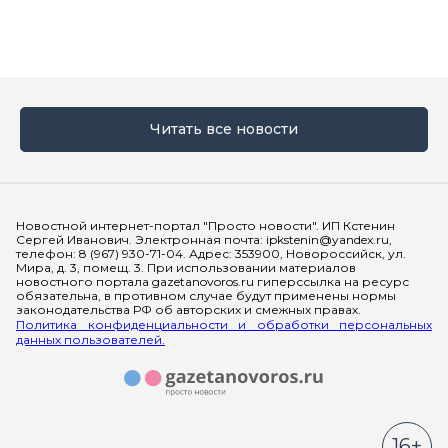
Читать все новости
Мы в социальных сетях
Новостной интернет-портал "Просто новости". ИП Кстенин
Сергей Иванович. Электронная почта: ipkstenin@yandex.ru,
телефон: 8 (967) 930-71-04. Адрес: 353900, Новороссийск, ул.
Мира, д. 3, помещ. 3. При использовании материалов
новостного портала gazetanovoros.ru гиперссылка на ресурс
обязательна, в противном случае будут применены нормы
законодательства РФ об авторских и смежных правах.
Политика конфиденциальности и обработки персональных
данных пользователей.
16+