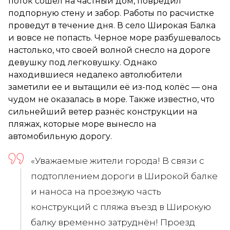
поток сошел на частный дом, повредил
подпорную стену и забор. Работы по расчистке
проведут в течение дня. В село Широкая Балка
и вовсе не попасть. Черное море разбушевалось
настолько, что своей волной снесло на дороге
девушку под легковушку. Однако
находившиеся недалеко автолюбители
заметили ее и вытащили её из-под колёс — она
чудом не оказалась в море. Также известно, что
сильнейший ветер разнёс конструкции на
пляжах, которые море вынесло на
автомобильную дорогу.
«Уважаемые жители города! В связи с
подтоплением дороги в Широкой балке
и наноса на проезжую часть
конструкций с пляжа въезд в Широкую
балку временно затруднён! Проезд