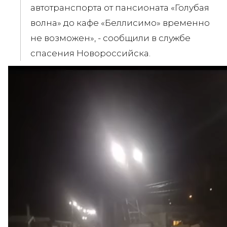
автотранспорта от пансионата «Голубая
волна» до кафе «Беллисимо» временно
не возможен», - сообщили в службе
спасения Новороссийска.