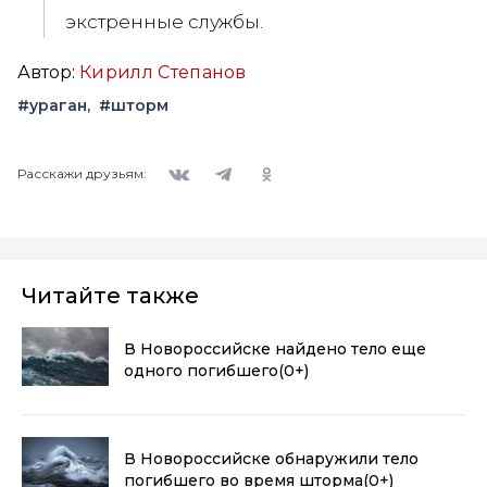
экстренные службы.
Автор:
Кирилл Степанов
#ураган
#шторм
Вконтакте
Telegram
Одноклассники
Расскажи друзьям:
Читайте также
В Новороссийске найдено тело еще
одного погибшего
(0+)
В Новороссийске обнаружили тело
погибшего во время шторма
(0+)