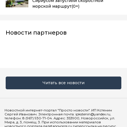
Сириусом запустили скоростной
морской маршрут
(0+)
Новости партнеров
Читать все новости
Мы в социальных сетях
Новостной интернет-портал "Просто новости". ИП Кстенин
Сергей Иванович. Электронная почта: ipkstenin@yandex.ru,
телефон: 8 (967) 930-71-04. Адрес: 353900, Новороссийск, ул.
Мира, д. 3, помещ. 3. При использовании материалов
новостного портала gazetanovoros.ru гиперссылка на ресурс