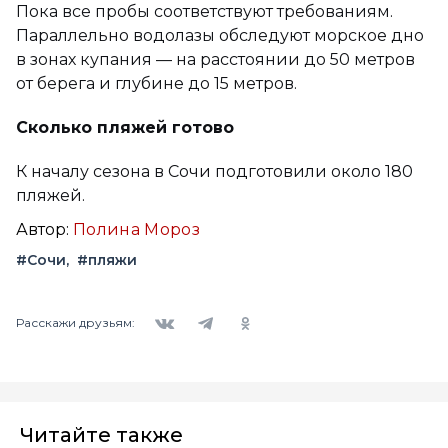
Пока все пробы соответствуют требованиям.
Параллельно водолазы обследуют морское дно
в зонах купания — на расстоянии до 50 метров
от берега и глубине до 15 метров.
Сколько пляжей готово
К началу сезона в Сочи подготовили около 180
пляжей.
Автор:
Полина Мороз
#Сочи
#пляжи
Вконтакте
Telegram
Одноклассники
Расскажи друзьям:
Читайте также