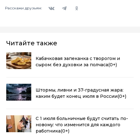
Вконтакте
Telegram
Одноклассники
Расскажи друзьям:
Читайте также
Кабачковая запеканка с творогом и
сыром: без духовки за полчаса
(0+)
Штормы, ливни и 37-градусная жара:
каким будет конец июля в России
(0+)
С 1 июля больничные будут считать по-
новому: что изменится для каждого
работника
(0+)