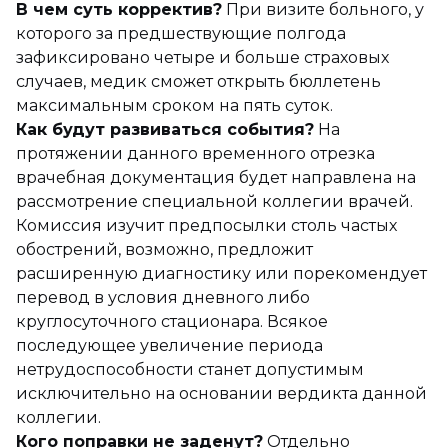
В чем суть корректив?
При визите больного, у
которого за предшествующие полгода
зафиксировано четыре и больше страховых
случаев, медик сможет открыть бюллетень
максимальным сроком на пять суток.
Как будут развиваться события?
На
протяжении данного временного отрезка
врачебная документация будет направлена на
рассмотрение специальной коллегии врачей.
Комиссия изучит предпосылки столь частых
обострений, возможно, предложит
расширенную диагностику или порекомендует
перевод в условия дневного либо
круглосуточного стационара. Всякое
последующее увеличение периода
нетрудоспособности станет допустимым
исключительно на основании вердикта данной
коллегии.
Кого поправки не заденут?
Отдельно