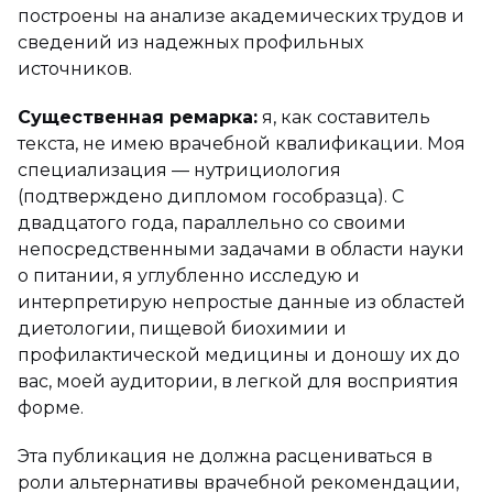
построены на анализе академических трудов и
сведений из надежных профильных
источников.
Существенная ремарка:
я, как составитель
текста, не имею врачебной квалификации. Моя
специализация — нутрициология
(подтверждено дипломом гособразца). С
двадцатого года, параллельно со своими
непосредственными задачами в области науки
о питании, я углубленно исследую и
интерпретирую непростые данные из областей
диетологии, пищевой биохимии и
профилактической медицины и доношу их до
вас, моей аудитории, в легкой для восприятия
форме.
Эта публикация не должна расцениваться в
роли альтернативы врачебной рекомендации,