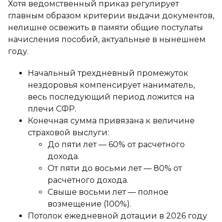
Хотя ведомственный приказ регулирует
главным образом критерии выдачи документов,
нелишне освежить в памяти общие постулаты
начисления пособий, актуальные в нынешнем
году.
Начальный трехдневный промежуток
нездоровья компенсирует наниматель,
весь последующий период ложится на
плечи СФР.
Конечная сумма привязана к величине
страховой выслуги:
До пяти лет — 60% от расчетного
дохода.
От пяти до восьми лет — 80% от
расчетного дохода.
Свыше восьми лет — полное
возмещение (100%).
Потолок ежедневной дотации в 2026 году