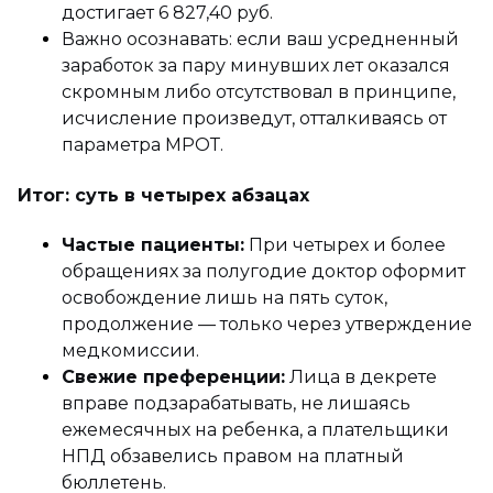
достигает 6 827,40 руб.
Важно осознавать: если ваш усредненный
заработок за пару минувших лет оказался
скромным либо отсутствовал в принципе,
исчисление произведут, отталкиваясь от
параметра МРОТ.
Итог: суть в четырех абзацах
Частые пациенты:
При четырех и более
обращениях за полугодие доктор оформит
освобождение лишь на пять суток,
продолжение — только через утверждение
медкомиссии.
Свежие преференции:
Лица в декрете
вправе подзарабатывать, не лишаясь
ежемесячных на ребенка, а плательщики
НПД обзавелись правом на платный
бюллетень.