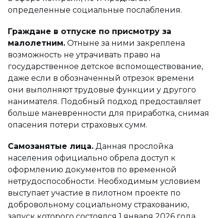
определенные социальные послабления.
Граждане в отпуске по присмотру за
малолетним.
Отныне за ними закреплена
возможность не утрачивать право на
государственное детское вспомоществование,
даже если в обозначенный отрезок времени
они выполняют трудовые функции у другого
нанимателя. Подобный подход предоставляет
больше маневренности для приработка, снимая
опасения потери страховых сумм.
Самозанятые лица.
Данная прослойка
населения официально обрела доступ к
оформлению документов по временной
нетрудоспособности. Необходимым условием
выступает участие в пилотном проекте по
добровольному социальному страхованию,
запуск которого состоялся 1 января 2026 года.