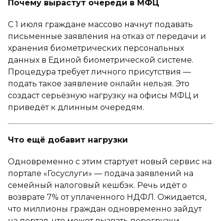
Почему вырастут очереди в МФЦ
С 1 июля граждане массово начнут подавать
письменные заявления на отказ от передачи и
хранения биометрических персональных
данных в Единой биометрической системе.
Процедура требует личного присутствия —
подать такое заявление онлайн нельзя. Это
создаст серьёзную нагрузку на офисы МФЦ и
приведёт к длинным очередям.
Что ещё добавит нагрузки
Одновременно с этим стартует новый сервис на
портале «Госуслуги» — подача заявлений на
семейный налоговый кешбэк. Речь идёт о
возврате 7% от уплаченного НДФЛ. Ожидается,
что миллионы граждан одновременно зайдут
на портал, что может вызвать перегрузки,