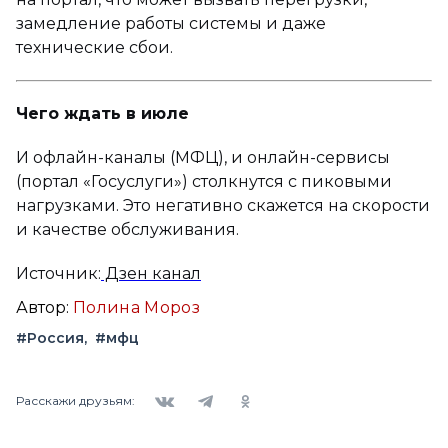
замедление работы системы и даже
технические сбои.
Чего ждать в июле
И офлайн-каналы (МФЦ), и онлайн-сервисы
(портал «Госуслуги») столкнутся с пиковыми
нагрузками. Это негативно скажется на скорости
и качестве обслуживания.
Источник:
Дзен канал
Автор:
Полина Мороз
#Россия
#мфц
Вконтакте
Telegram
Одноклассники
Расскажи друзьям: