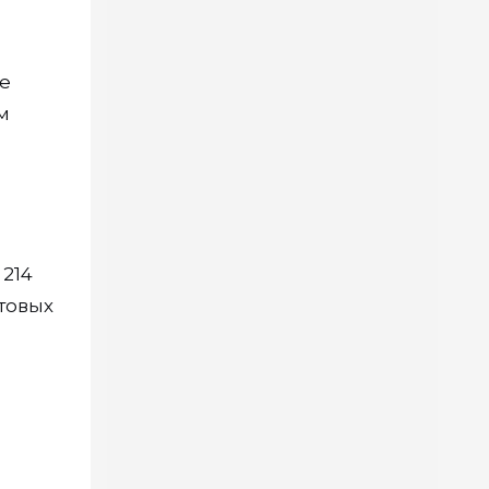
ые
м
 214
товых