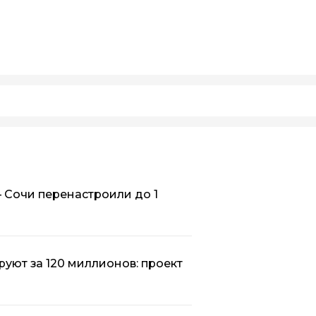
 Сочи перенастроили до 1
уют за 120 миллионов: проект