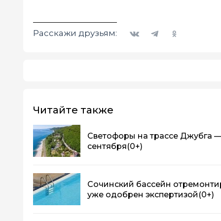
Вконтакте
Telegram
Одноклассники
Расскажи друзьям:
Читайте также
Светофоры на трассе Джубга —
сентября
(0+)
Сочинский бассейн отремонтир
уже одобрен экспертизой
(0+)