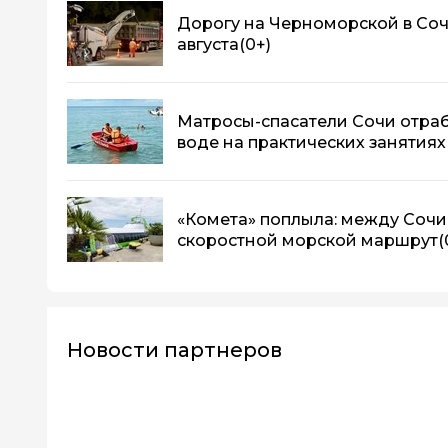
Дорогу на Черноморской в Соч
августа
(0+)
Матросы-спасатели Сочи отраб
воде на практических занятиях
«Комета» поплыла: между Сочи
скоростной морской маршрут
(
Новости партнеров