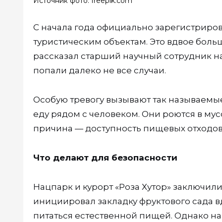
Источник фото: freepik.com
С начала года официально зарегистриро
туристическим объектам. Это вдвое больш
рассказал старший научный сотрудник нац
попали далеко не все случаи.
Особую тревогу вызывают так называемы
еду рядом с человеком. Они роются в мус
причина — доступность пищевых отходов
Что делают для безопасности
Нацпарк и курорт «Роза Хутор» заключил
инициировал закладку фруктового сада в
питаться естественной пищей. Однако на 