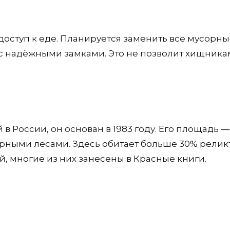
доступ к еде. Планируется заменить все мусорн
с надёжными замками. Это не позволит хищника
России, он основан в 1983 году. Его площадь —
горными лесами. Здесь обитает больше 30% релик
, многие из них занесены в Красные книги.