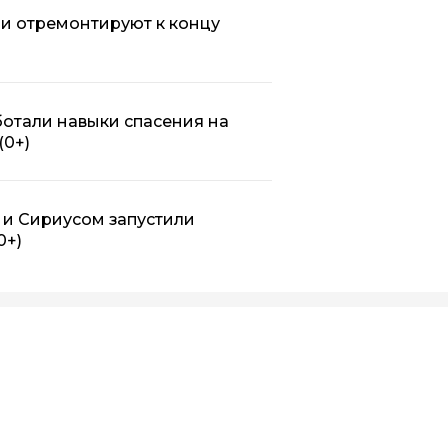
и отремонтируют к концу
отали навыки спасения на
(0+)
 и Сириусом запустили
0+)