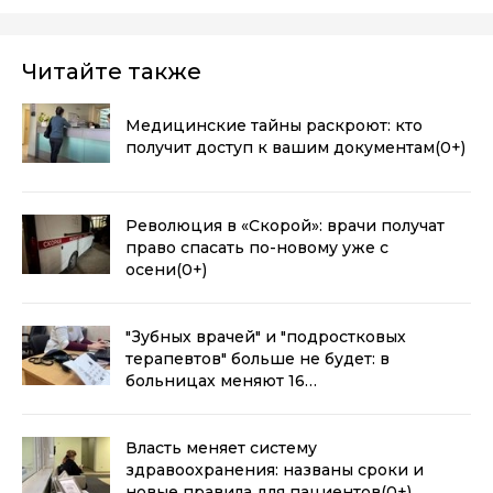
Читайте также
Медицинские тайны раскроют: кто
получит доступ к вашим документам
(0+)
Революция в «Скорой»: врачи получат
право спасать по-новому уже с
осени
(0+)
"Зубных врачей" и "подростковых
терапевтов" больше не будет: в
больницах меняют 16
специальностей
(0+)
Власть меняет систему
здравоохранения: названы сроки и
новые правила для пациентов
(0+)