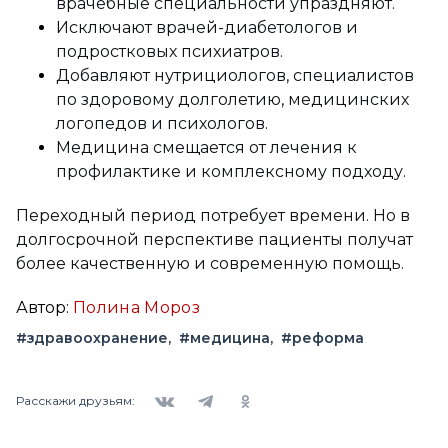
врачебные специальности упраздняют.
Исключают врачей-диабетологов и
подростковых психиатров.
Добавляют нутрициологов, специалистов
по здоровому долголетию, медицинских
логопедов и психологов.
Медицина смещается от лечения к
профилактике и комплексному подходу.
Переходный период потребует времени. Но в
долгосрочной перспективе пациенты получат
более качественную и современную помощь.
Автор:
Полина Мороз
#здравоохранение
#медицина
#реформа
Вконтакте
Telegram
Одноклассники
Расскажи друзьям: