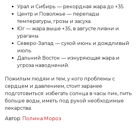
Урал и Сибирь — рекордная жара до +35.
Центр и Поволжье — перепады
температуры, грозы и засуха.
Юг — жара выше +35, в августе ливни и
ураганы.
Северо-Запад — сухой июнь и дождливый
июль.
Дальний Восток — изнуряющая жара и
угроза наводнений.
Пожилым людям и тем, у кого проблемы с
сердцем и давлением, стоит заранее
подготовиться: избегать солнца в часы пик, пить
больше воды, иметь под рукой необходимые
лекарства.
Автор:
Полина Мороз
Вконтакте
Telegram
Одноклассники