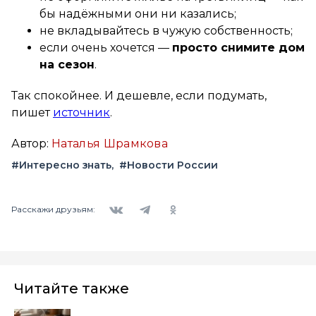
бы надёжными они ни казались;
не вкладывайтесь в чужую собственность;
если очень хочется —
просто снимите дом
на сезон
.
Так спокойнее. И дешевле, если подумать,
пишет
источник
.
Автор:
Наталья Шрамкова
#Интересно знать
#Новости России
Вконтакте
Telegram
Одноклассники
Расскажи друзьям:
Читайте также