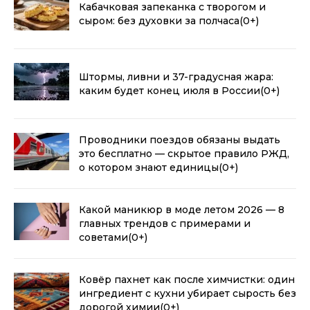
Кабачковая запеканка с творогом и
сыром: без духовки за полчаса
(0+)
Штормы, ливни и 37-градусная жара:
каким будет конец июля в России
(0+)
Проводники поездов обязаны выдать
это бесплатно — скрытое правило РЖД,
о котором знают единицы
(0+)
Какой маникюр в моде летом 2026 — 8
главных трендов с примерами и
советами
(0+)
Ковёр пахнет как после химчистки: один
ингредиент с кухни убирает сырость без
дорогой химии
(0+)