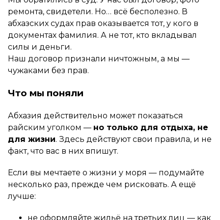
ремонта, свидетели. Но… всё бесполезно. В
абхазских судах прав оказывается тот, у кого в
документах фамилия. А не тот, кто вкладывал
силы и деньги.
Наш договор признали ничтожным, а мы —
чужаками без прав.
Что мы поняли
Абхазия действительно может показаться
райским уголком —
но только для отдыха, не
для жизни
. Здесь действуют свои правила, и не
факт, что вас в них впишут.
Если вы мечтаете о жизни у моря — подумайте
несколько раз, прежде чем рисковать. А ещё
лучше:
не оформляйте жильё на третьих лиц — как