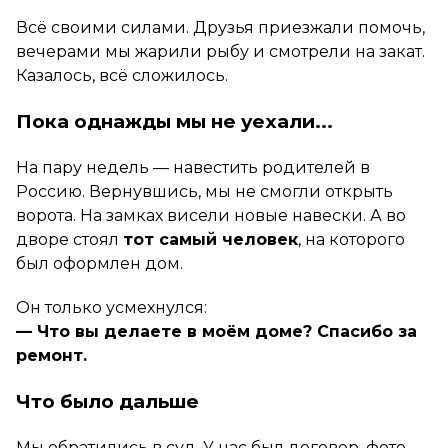
Всё своими силами. Друзья приезжали помочь,
вечерами мы жарили рыбу и смотрели на закат.
Казалось, всё сложилось.
Пока однажды мы не уехали...
На пару недель — навестить родителей в
Россию. Вернувшись, мы не смогли открыть
ворота. На замках висели новые навески. А во
дворе стоял
тот самый человек
, на которого
был оформлен дом.
Он только усмехнулся:
— Что вы делаете в моём доме? Спасибо за
ремонт.
Что было дальше
Мы обратились в суд. У нас был договор, фото