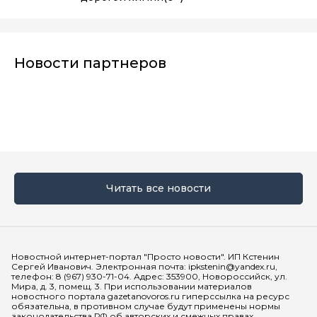
Новости партнеров
Читать все новости
Мы в социальных сетях
Новостной интернет-портал "Просто новости". ИП Кстенин
Сергей Иванович. Электронная почта: ipkstenin@yandex.ru,
телефон: 8 (967) 930-71-04. Адрес: 353900, Новороссийск, ул.
Мира, д. 3, помещ. 3. При использовании материалов
новостного портала gazetanovoros.ru гиперссылка на ресурс
обязательна, в противном случае будут применены нормы
законодательства РФ об авторских и смежных правах.