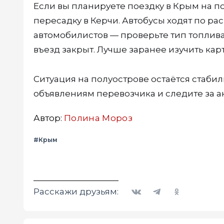
Если вы планируете поездку в Крым на п
пересадку в Керчи. Автобусы ходят по ра
автомобилистов — проверьте тип топлив
въезд закрыт. Лучше заранее изучить кар
Ситуация на полуострове остаётся стабил
объявлениям перевозчика и следите за 
Автор:
Полина Мороз
#Крым
Вконтакте
Telegram
Одноклассники
Расскажи друзьям: