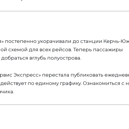
ия» постепенно укорачивали до станции Керчь-Ю
ной схемой для всех рейсов. Теперь пассажиры
добраться вглубь полуострова.
ервис Экспресс» перестала публиковать ежеднев
действует по единому графику. Ознакомиться с 
чика.