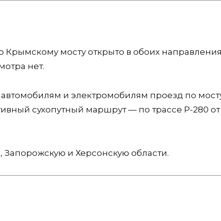
о Крымскому мосту открыто в обоих направления
мотра нет.
 автомобилям и электромобилям проезд по мост
ивный сухопутный маршрут — по трассе Р-280 от
, Запорожскую и Херсонскую области.