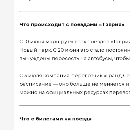
Что происходит с поездами «Таврия»
С 10 июня маршруты всех поездов «Тавр
Новый парк. С 20 июня это стало постоян
вынуждены пересесть на автобусы, чтобы 
С 3 июля компания-перевозчик «Гранд С
расписание — оно больше не меняется и 
можно на официальных ресурсах перевоз
Что с билетами на поезда