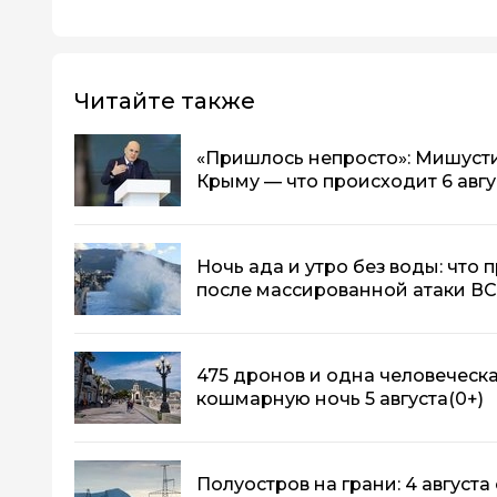
Читайте также
«Пришлось непросто»: Мишусти
Крыму — что происходит 6 авгу
Ночь ада и утро без воды: что 
после массированной атаки В
475 дронов и одна человеческ
кошмарную ночь 5 августа
(0+)
Полуостров на грани: 4 август