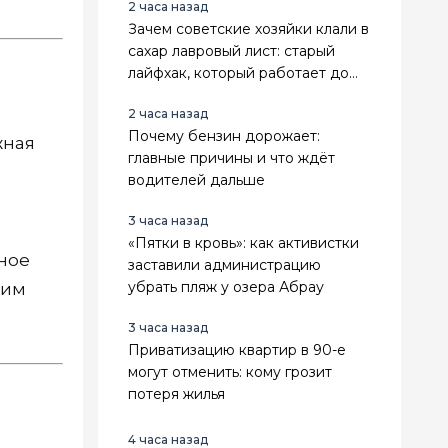
2 часа назад
Зачем советские хозяйки клали в
сахар лавровый лист: старый
лайфхак, который работает до
сих пор
2 часа назад
Почему бензин дорожает:
жная
главные причины и что ждёт
водителей дальше
3 часа назад
«Пятки в кровь»: как активистки
ное
заставили администрацию
убрать пляж у озера Абрау
ним
3 часа назад
Приватизацию квартир в 90-е
могут отменить: кому грозит
потеря жилья
4 часа назад