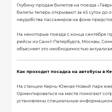
Глубину продаж билетов на поезда «Тавр
билеты теперь открывают за 45 суток до 
неудобства пассажиров на фоне предсто
На некоторые поезда с конца сентября п
рейсы из Санкт-Петербурга, Москвы, Сим
объясняет это необходимостью актуализи
Как проходит посадка на автобусы в К
На станции Керчь-Южная Новый парк еж
Ориентироваться на месте помогают сотр
установлены специальные информационны