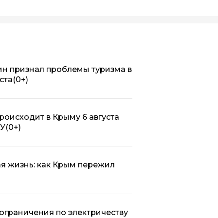
н признал проблемы туризма в
ста
(0+)
происходит в Крыму 6 августа
СУ
(0+)
ая жизнь: как Крым пережил
а ограничения по электричеству