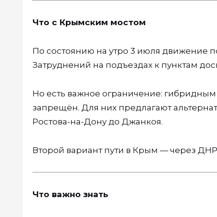
Что с Крымским мостом
По состоянию на утро 3 июля движение п
Затруднений на подъездах к пунктам дос
Но есть важное ограничение: гибридным
запрещён. Для них предлагают альтернат
Ростова-на-Дону до Джанкоя.
Второй вариант пути в Крым — через ДНР
Что важно знать