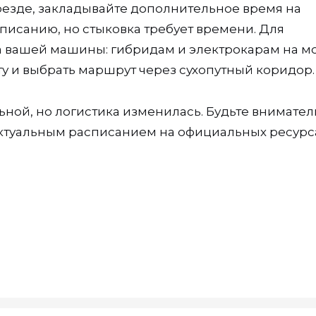
оезде, закладывайте дополнительное время на
списанию, но стыковка требует времени. Для
а вашей машины: гибридам и электрокарам на м
ту и выбрать маршрут через сухопутный коридор.
ьной, но логистика изменилась. Будьте внимател
актуальным расписанием на официальных ресурса