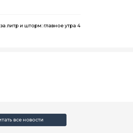
за литр и шторм: главное утра 4
итать все новости