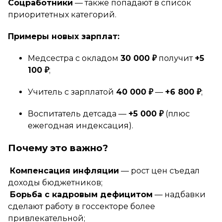
Соцработники
— также попадают в список
приоритетных категорий.
Примеры новых зарплат:
Медсестра с окладом
30 000 ₽
получит
+5
100 ₽
;
Учитель с зарплатой
40 000 ₽
—
+6 800 ₽
;
Воспитатель детсада —
+5 000 ₽
(плюс
ежегодная индексация)
.
Почему это важно?
Компенсация инфляции
— рост цен съедал
доходы бюджетников;
Борьба с кадровым дефицитом
— надбавки
сделают работу в госсекторе более
привлекательной;