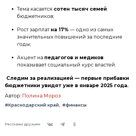
Тема касается
сотен тысяч семей
бюджетников;
Рост зарплат
на 17%
— одно из самых
значительных повышений за последние
годы;
Акцент на
педагогов и медиков
показывает социальный курс властей.
Следим за реализацией — первые прибавки
бюджетники увидят уже в январе 2025 года.
Автор:
Полина Мороз
#Краснодарский край
#финансы
Вконтакте
Telegram
Одноклассники
Расскажи друзьям: