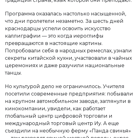
традиции страны, язык которой они преподают.
Программа оказалась настолько насыщенной,
что дни пролетели незаметно. За шесть дней
краснодарцы успели освоить искусство
каллиграфии — это когда иероглифы
превращаются в настоящие картины.
Попробовали себя в народных ремеслах, узнали
секреты китайской кухни, участвовали в чайных
церемониях и даже разучили национальные
танцы.
Но культурой дело не ограничилось. Учителя
посетили современные предприятия: побывали
на крупном автомобильном заводе, заглянули в
кинокомпании, увидели, как работает
глобальный центр цифровой торговли и
международный торговый центр Иу. А еще
съездили на необычную ферму «Панда свинья»