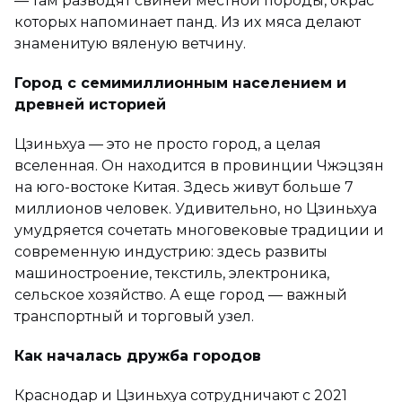
— там разводят свиней местной породы, окрас
которых напоминает панд. Из их мяса делают
знаменитую вяленую ветчину.
Город с семимиллионным населением и
древней историей
Цзиньхуа — это не просто город, а целая
вселенная. Он находится в провинции Чжэцзян
на юго-востоке Китая. Здесь живут больше 7
миллионов человек. Удивительно, но Цзиньхуа
умудряется сочетать многовековые традиции и
современную индустрию: здесь развиты
машиностроение, текстиль, электроника,
сельское хозяйство. А еще город — важный
транспортный и торговый узел.
Как началась дружба городов
Краснодар и Цзиньхуа сотрудничают с 2021