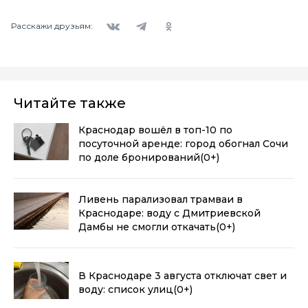
Вконтакте
Telegram
Одноклассники
Расскажи друзьям:
Читайте также
Краснодар вошёл в топ-10 по
посуточной аренде: город обогнал Сочи
по доле бронирований
(0+)
Ливень парализовал трамваи в
Краснодаре: воду с Дмитриевской
Дамбы не смогли откачать
(0+)
В Краснодаре 3 августа отключат свет и
воду: список улиц
(0+)