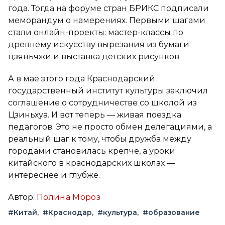
года. Тогда на форуме стран БРИКС подписали
меморандум о намерениях. Первыми шагами
стали онлайн-проекты: мастер-классы по
древнему искусству вырезания из бумаги
цзяньчжи и выставка детских рисунков.
А в мае этого года Краснодарский
государственный институт культуры заключил
соглашение о сотрудничестве со школой из
Цзиньхуа. И вот теперь — живая поездка
педагогов. Это не просто обмен делегациями, а
реальный шаг к тому, чтобы дружба между
городами становилась крепче, а уроки
китайского в краснодарских школах —
интереснее и глубже.
Автор:
Полина Мороз
#Китай
#Краснодар
#культура
#образование