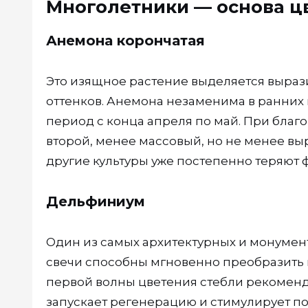
Многолетники — основа ц
Анемона корончатая
Это изящное растение выделяется выр
оттенков. Анемона незаменима в ранних 
период с конца апреля по май. При благ
второй, менее массовый, но не менее вы
другие культуры уже постепенно теряют 
Дельфиниум
Один из самых архитектурных и монумен
свечи способны мгновенно преобразить 
первой волны цветения стебли рекоменду
запускает регенерацию и стимулирует по