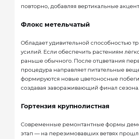
повторно, добавляя вертикальные акцент
Флокс метельчатый
Обладает удивительной способностью т
усилий. Если обеспечить растениям лёгко
раньше обычного. После отцветания перв
процедура направляет питательные вещес
формируются новые цветоносные побеги. 
создавая завораживающий финал сезона
Гортензия крупнолистная
Современные ремонтантные формы демо
этап — на перезимовавших ветвях прошл