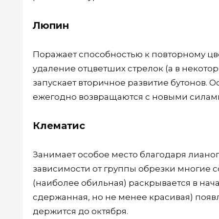
Люпин
Поражает способностью к повторному ц
удаление отцветших стрелок (а в некотор
запускает вторичное развитие бутонов. 
ежегодно возвращаются с новыми силам
Клематис
Занимает особое место благодаря лиано
зависимости от группы обрезки многие с
(наиболее обильная) раскрывается в нача
сдержанная, но не менее красивая) появл
держится до октября.