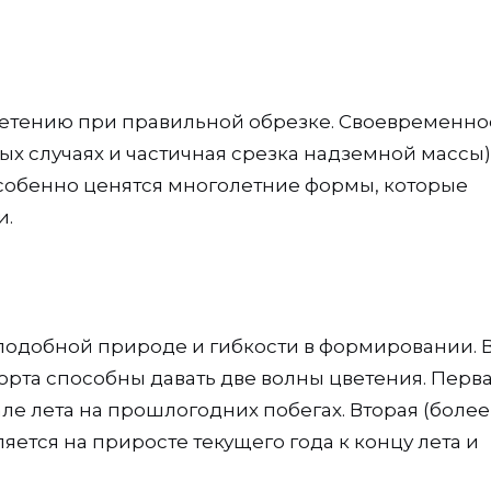
ветению при правильной обрезке. Своевременно
ых случаях и частичная срезка надземной массы)
Особенно ценятся многолетние формы, которые
и.
подобной природе и гибкости в формировании. 
орта способны давать две волны цветения. Перв
ле лета на прошлогодних побегах. Вторая (более
яется на приросте текущего года к концу лета и