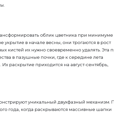
ы.
рансформировать облик цветника при минимуме
е укрытие в начале весны, они трогаются в рост
ых кистей их нужно своевременно удалять. Эта п
тва в пазушные почки, где к середине лета
Их раскрытие приходится на август-сентябрь,
.
нстрируют уникальный двухфазный механизм. 
ого года, когда раскрываются массивные шапки