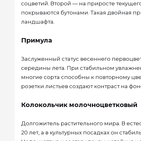
соцветий. Второй — на приросте текущего
покрываются бутонами. Такая двойная п
ландшафта.
Примула
Заслуженный статус весеннего первоцвета
середины лета. При стабильном увлажне
многие сорта способны к повторному цв
розетки листьев создают контраст на фо
Колокольчик молочноцветковый
Долгожитель растительного мира. В ест
20 лет, а в культурных посадках он стаб