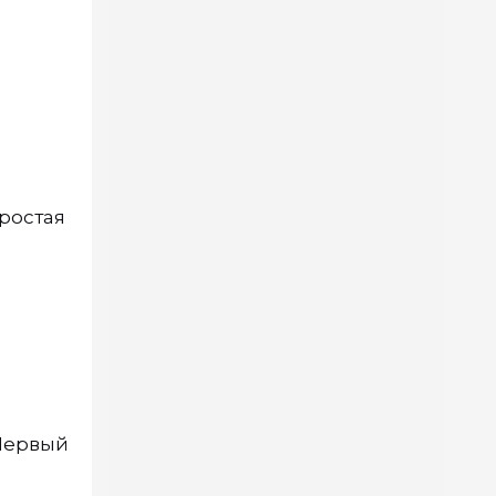
ростая
Первый