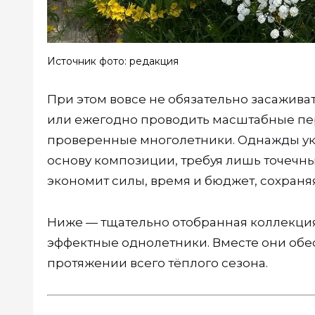
Источник фото: редакция
При этом вовсе не обязательно засажив
или ежегодно проводить масштабные пере
проверенные многолетники. Однажды ук
основу композиции, требуя лишь точечны
экономит силы, время и бюджет, сохраняя
Ниже — тщательно отобранная коллекци
эффектные однолетники. Вместе они обе
протяжении всего тёплого сезона.