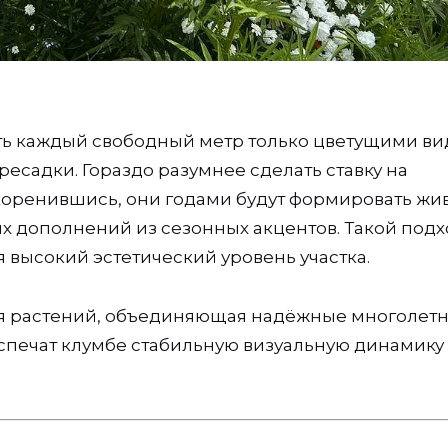
ать каждый свободный метр только цветущими в
садки. Гораздо разумнее сделать ставку на
оренившись, они годами будут формировать жи
х дополнений из сезонных акцентов. Такой под
 высокий эстетический уровень участка.
я растений, объединяющая надёжные многолетн
спечат клумбе стабильную визуальную динамику