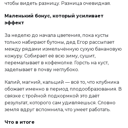
чтобы видеть разницу. Разница очевидная.
Маленький бонус, который усиливает
эффект
За неделю до начала цветения, пока кусты
только набирают бутоны, дед Егор рассыпает
между рядами измельчённую сухую банановую
кожуру. Собирает её всю зиму, сушит,
перемалывает в кофемолке. Горсть на куст,
заделывает в почву неглубоко.
Калий, магний, кальций — всё то, что клубника
обожает именно в период плодообразования. В
связке с тройной подкормкой это даёт
результат, которого сам удивляешься. Словно
земля вдруг вспомнила, что умеет работать.
Что в итоге