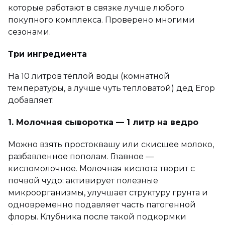
которые работают в связке лучше любого
покупного комплекса. Проверено многими
сезонами.
Три ингредиента
На 10 литров тёплой воды (комнатной
температуры, а лучше чуть тепловатой) дед Егор
добавляет:
1. Молочная сыворотка — 1 литр на ведро
Можно взять простоквашу или скисшее молоко,
разбавленное пополам. Главное —
кисломолочное. Молочная кислота творит с
почвой чудо: активирует полезные
микроорганизмы, улучшает структуру грунта и
одновременно подавляет часть патогенной
флоры. Клубника после такой подкормки