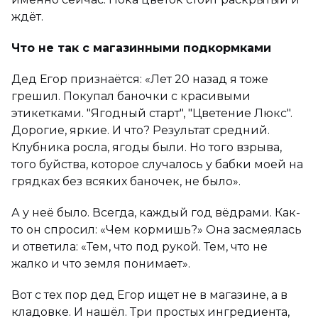
ждёт.
Что не так с магазинными подкормками
Дед Егор признаётся: «Лет 20 назад я тоже
грешил. Покупал баночки с красивыми
этикетками. "Ягодный старт", "Цветение Люкс".
Дорогие, яркие. И что? Результат средний.
Клубника росла, ягоды были. Но того взрыва,
того буйства, которое случалось у бабки моей на
грядках без всяких баночек, не было».
А у неё было. Всегда, каждый год вёдрами. Как-
то он спросил: «Чем кормишь?» Она засмеялась
и ответила: «Тем, что под рукой. Тем, что не
жалко и что земля понимает».
Вот с тех пор дед Егор ищет не в магазине, а в
кладовке. И нашёл. Три простых ингредиента,