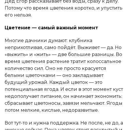
Дед Егор рассказывает без воды, сразу к делу.
Потому что время цветения коротко, и упустить
его нельзя.
Цветение — самый важный момент
Многие дачники думают: клубника
неприхотливая, само пойдёт. Выживет — да. Но
«выжить» и «жить» — две большие разницы. Во
время цветения растение тратит колоссальное
количество сил. Оно не просто красуется
белыми цветочками — оно закладывает
будущий урожай. Каждый цветок — это
потенциальная ягода. И если в этот момент куст
недополучает питание, он начинает экономить:
сбрасывает цветоносы, завязи мельчают. Ягоды
потом мелкие, кислые, недоразвитые.
Вот тут-то и нужна поддержка. Не после, не до, а
именно сейчас. Пока цветок стоит раскрытый и