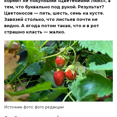
кормит не покупными «Цветениями Люкс», а
тем, что буквально под рукой. Результат?
Цветоносов — пять, шесть, семь на кусте.
Завязей столько, что листьев почти не
видно. А ягода потом такая, что и в рот
страшно класть — жалко.
Источник фото: фото редакции