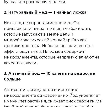
буквально расправляет плечи.
2. Натуральный мёд — 1 чайная ложка
Не сахар, не сироп, а именно мёд. Он
привлекает и питает почвенные бактерии,
которые запускают в земле целый
микробиологический конвейер. Это как
дрожжи для теста. Небольшое количество, а
эффект ощутимый. Плюс мёд содержит
микроэлементы, которые напрямую влияют на
качество завязи.
3. Аптечный йод — 10 капель на ведро, не
больше
Антисептик, стимулятор и источник
микроэлемента одновременно. Йод укрепляет
иммунитет растения, снижает риск серой гнили
(злейший враг клубники в сырую погоду) и