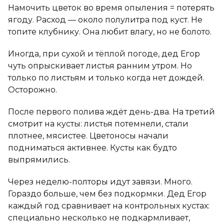
Намочить цветок во время опыления = потерять
ягоду. Расход — около полулитра под куст. Не
топите клубнику. Она любит влагу, но не болото.
Иногда, при сухой и тёплой погоде, дед Егор
чуть опрыскивает листья ранним утром. Но
только по листьям и только когда нет дождей.
Осторожно.
После первого полива ждёт день-два. На третий
смотрит на кусты: листья потемнели, стали
плотнее, мясистее. Цветоносы начали
подниматься активнее. Кусты как будто
выпрямились.
Через неделю-полторы идут завязи. Много.
Гораздо больше, чем без подкормки. Дед Егор
каждый год сравнивает на контрольных кустах:
специально несколько не подкармливает,