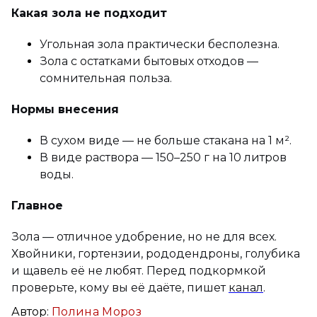
Какая зола не подходит
Угольная зола практически бесполезна.
Зола с остатками бытовых отходов —
сомнительная польза.
Нормы внесения
В сухом виде — не больше стакана на 1 м².
В виде раствора — 150–250 г на 10 литров
воды.
Главное
Зола — отличное удобрение, но не для всех.
Хвойники, гортензии, рододендроны, голубика
и щавель её не любят. Перед подкормкой
проверьте, кому вы её даёте, пишет
канал
.
Автор:
Полина Мороз