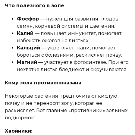
Что полезного в золе
Фосфор
— нужен для развития плодов,
семян, корневой системы и цветения.
Калий
— повышает иммунитет, помогает
избежать ожогов на листьях.
Кальций
— укрепляет ткани, помогает
бороться с болезнями, раскисляет почву.
Магний
— участвует в фотосинтезе. При его
нехватке листья бледнеют и скручиваются.
Кому зола противопоказана
Некоторые растения предпочитают кислую
почву и не переносят золу, которая её
раскисляет. Вот главные «противники» зольных
подкормок:
Хвойники: