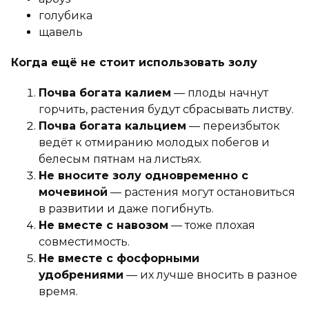
голубика
щавель
Когда ещё не стоит использовать золу
Почва богата калием
— плоды начнут
горчить, растения будут сбрасывать листву.
Почва богата кальцием
— переизбыток
ведёт к отмиранию молодых побегов и
белесым пятнам на листьях.
Не вносите золу одновременно с
мочевиной
— растения могут остановиться
в развитии и даже погибнуть.
Не вместе с навозом
— тоже плохая
совместимость.
Не вместе с фосфорными
удобрениями
— их лучше вносить в разное
время.