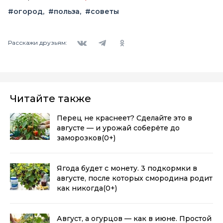
#огород
#польза
#советы
Вконтакте
Telegram
Одноклассники
Расскажи друзьям:
Читайте также
Перец не краснеет? Сделайте это в
августе — и урожай соберёте до
заморозков
(0+)
Ягода будет с монету. 3 подкормки в
августе, после которых смородина родит
как никогда
(0+)
Август, а огурцов — как в июне. Простой