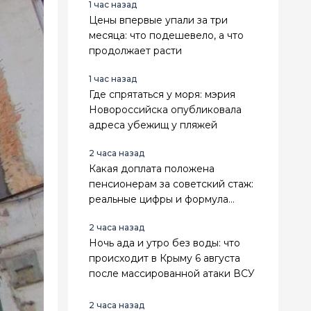
1 час назад
Цены впервые упали за три
месяца: что подешевело, а что
продолжает расти
1 час назад
Где спрятаться у моря: мэрия
Новороссийска опубликовала
адреса убежищ у пляжей
2 часа назад
Какая доплата положена
пенсионерам за советский стаж:
реальные цифры и формула
расчёта
2 часа назад
Ночь ада и утро без воды: что
происходит в Крыму 6 августа
после массированной атаки ВСУ
2 часа назад