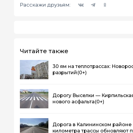
Вконтакте
Telegram
Одноклассники
Расскажи друзьям:
Читайте также
30 ям на теплотрассах: Новор
разрытий
(0+)
Дорогу Выселки — Кирпильская
нового асфальта
(0+)
Дорога в Калининском районе 
километра трассы обновляют п