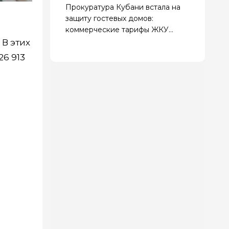
Прокуратура Кубани встала на
защиту гостевых домов:
коммерческие тарифы ЖКУ
запрещены
 В этих
26 913
: