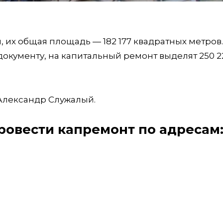
, их общая площадь — 182 177 квадратных метров.
окументу, на капитальный ремонт выделят 250 2
Александр Служалый.
провести капремонт по адресам