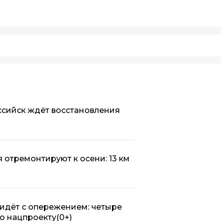
оссийск ждёт восстановления
 отремонтируют к осени: 13 км
идёт с опережением: четыре
о нацпроекту
(0+)