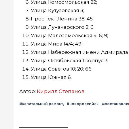
Улица Комсомольская 22;
Улица Кутузовская 3;
Проспект Ленина 38; 45;
Улица Луначарского 2; 6;
Улица Малоземельская 4; 6; 9;
Улица Мира 14/4; 49;
Улица Набережная имени Адмирала С
Улица Октябрьская 1 корпус 3;
Улица Советов 10; 20; 66;
Улица Южная 6.
Автор:
Кирилл Степанов
#капитальный ремонт
#новороссийск
#постановле