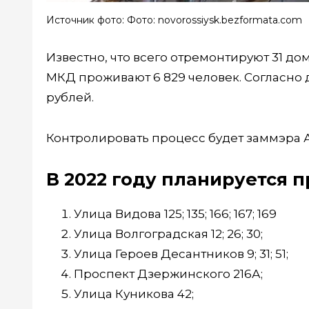
Источник фото: Фото: novorossiysk.bezformata.com
Известно, что всего отремонтируют 31 дом
МКД проживают 6 829 человек. Согласно д
рублей.
Контролировать процесс будет заммэра 
В 2022 году планируется 
Улица Видова 125; 135; 166; 167; 169
Улица Волгоградская 12; 26; 30;
Улица Героев Десантников 9; 31; 51;
Проспект Дзержинского 216А;
Улица Куникова 42;