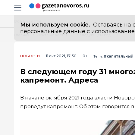
Информационный портал "ГазетаНоворос.ру"
Навигация сайта
Все новости
Мы используем cookie.
Оставаясь на с
персональные данные с использованием м
Главная
Лента новостей
В следующем году 31 многоэтажку Новороссийска ждет капремонт. Адреса
НОВОСТИ
11 окт 2021, 17:30
0+
Теги:
#капитальный 
В следующем году 31 много
капремонт. Адреса
В начале октября 2021 года власти Новор
проведут капремонт. Об этом говорится