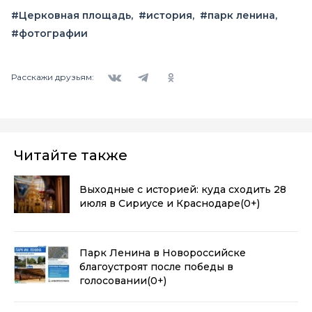
#Церковная площадь
#история
#парк ленина
#фотографии
Вконтакте
Telegram
Одноклассники
Расскажи друзьям:
Читайте также
Выходные с историей: куда сходить 28
июля в Сириусе и Краснодаре
(0+)
Парк Ленина в Новороссийске
благоустроят после победы в
голосовании
(0+)