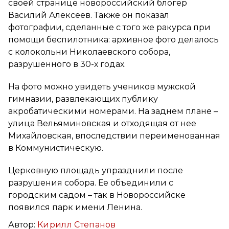
своей странице новороссийский блогер
Василий Алексеев. Также он показал
фотографии, сделанные с того же ракурса при
помощи беспилотника: архивное фото делалось
с колокольни Николаевского собора,
разрушенного в 30-х годах.
На фото можно увидеть учеников мужской
гимназии, развлекающих публику
акробатическими номерами. На заднем плане –
улица Вельяминовская и отходящая от нее
Михайловская, впоследствии переименованная
в Коммунистическую.
Церковную площадь упразднили после
разрушения собора. Ее объединили с
городским садом – так в Новороссийске
появился парк имени Ленина.
Автор:
Кирилл Степанов