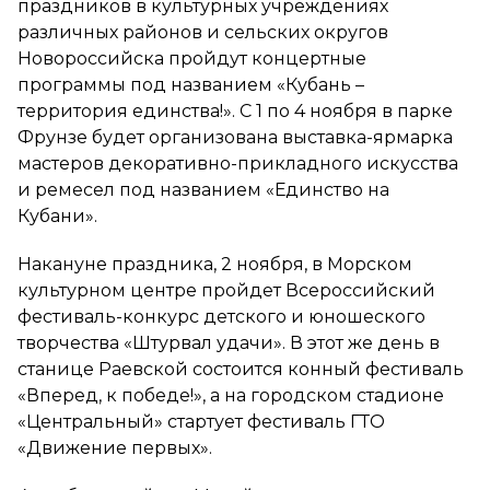
праздников в культурных учреждениях
различных районов и сельских округов
Новороссийска пройдут концертные
программы под названием «Кубань –
территория единства!». С 1 по 4 ноября в парке
Фрунзе будет организована выставка-ярмарка
мастеров декоративно-прикладного искусства
и ремесел под названием «Единство на
Кубани».
Накануне праздника, 2 ноября, в Морском
культурном центре пройдет Всероссийский
фестиваль-конкурс детского и юношеского
творчества «Штурвал удачи». В этот же день в
станице Раевской состоится конный фестиваль
«Вперед, к победе!», а на городском стадионе
«Центральный» стартует фестиваль ГТО
«Движение первых».