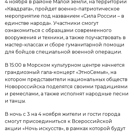
4 ноября в районе Малой земли, на территории
«Квадрата», пройдет военно-патриотическое
мероприятие под названием «Сила России – в
единстве народа». Участники смогут
ознакомиться с образцами современного
вооружения и техники, а также поучаствовать в
мастер-классах и сборе гуманитарной помощи
для бойцов специальной военной операции.
В 15:00 в Морском культурном центре начнется
грандиозный гала-концерт «ЭтноСемья», на
котором представители национальных обществ
Новороссийска поделятся своими традициями
и ремеслами, а также исполнят народные песни
и танцы.
В ночь с 3 на 4 ноября жители и гости города
смогут присоединиться к Всероссийской
акции «Ночь искусств», в рамках которой будут