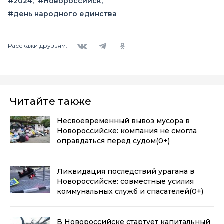
#2024
#Новороссийск
#день народного единства
Вконтакте
Telegram
Одноклассники
Расскажи друзьям:
Читайте также
Несвоевременный вывоз мусора в
Новороссийске: компания не смогла
оправдаться перед судом
(0+)
Ликвидация последствий урагана в
Новороссийске: совместные усилия
коммунальных служб и спасателей
(0+)
В Новороссийске стартует капитальный