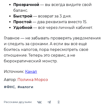
Прозрачной
— вы всегда видите свой
баланс.
Быстрой
— возврат за 3 дня.
Простой
— два реквизита вместо 15.
Удобной
— всё через личный кабинет.
Главное — не забывать проверять уведомления
и следить за сроками. А если вы всё ещё
боитесь налогов, пора пересмотреть своё
отношение. Теперь это сервис, а не
бюрократический монстр.
Источник:
Канал
Автор:
Полина Мороз
#ФНС
#налоги
Вконтакте
Telegram
Одноклассники
Расскажи друзьям: