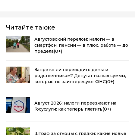
Читайте также
Августовский перелом: налоги — в
смартфон, пенсии — в плюс, работа — до
предела
(0+)
Запретят ли переводить деньги
родственникам? Депутат назвал суммы,
которые не заинтересуют ФНС
(0+)
Август 2026: налоги переезжают на
Госуслуги: как теперь платить
(0+)
Штраф за огурцы с грядки: какие новые