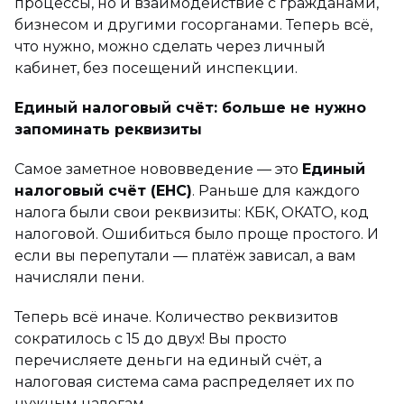
процессы, но и взаимодействие с гражданами,
бизнесом и другими госорганами. Теперь всё,
что нужно, можно сделать через личный
кабинет, без посещений инспекции.
Единый налоговый счёт: больше не нужно
запоминать реквизиты
Самое заметное нововведение — это
Единый
налоговый счёт (ЕНС)
. Раньше для каждого
налога были свои реквизиты: КБК, ОКАТО, код
налоговой. Ошибиться было проще простого. И
если вы перепутали — платёж зависал, а вам
начисляли пени.
Теперь всё иначе. Количество реквизитов
сократилось с 15 до двух! Вы просто
перечисляете деньги на единый счёт, а
налоговая система сама распределяет их по
нужным налогам.