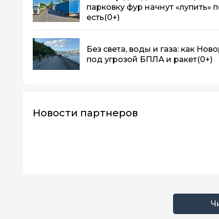
парковку фур начнут «лупить» 
есть
(0+)
Без света, воды и газа: как Но
под угрозой БПЛА и ракет
(0+)
Новости партнеров
Ч