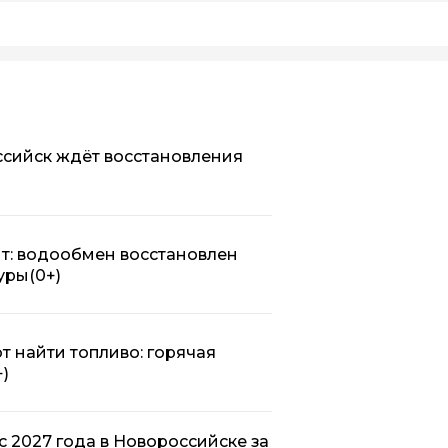
оссийск ждёт восстановления
т: водообмен восстановлен
уры
(0+)
 найти топливо: горячая
+)
 2027 года в Новороссийске за