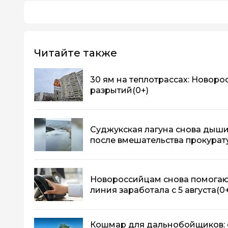
Читайте также
30 ям на теплотрассах: Новор
разрытий
(0+)
Суджукская лагуна снова дыши
после вмешательства прокурат
Новороссийцам снова помогают
линия заработала с 5 августа
(0
Кошмар для дальнобойщиков: с