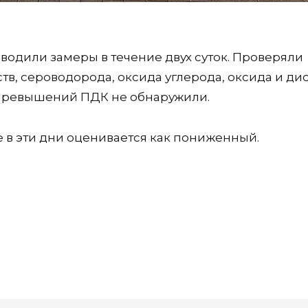
дили замеры в течение двух суток. Проверяли
в, сероводорода, оксида углерода, оксида и ди
 Превышений ПДК не обнаружили.
 в эти дни оценивается как пониженный.