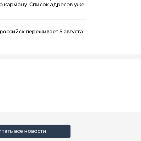
по карману. Список адресов уже
вороссийск переживает 5 августа
итать все новости