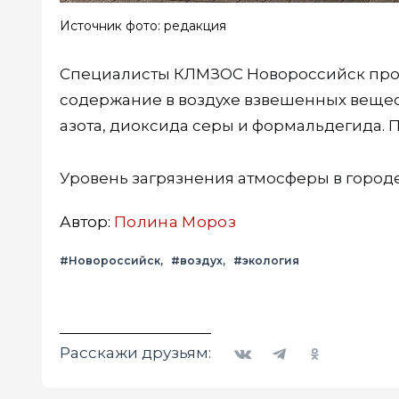
Источник фото: редакция
Специалисты КЛМЗОС Новороссийск прово
содержание в воздухе взвешенных вещест
азота, диоксида серы и формальдегида.
Уровень загрязнения атмосферы в городе
Автор:
Полина Мороз
#Новороссийск
#воздух
#экология
Вконтакте
Telegram
Одноклассники
Расскажи друзьям: