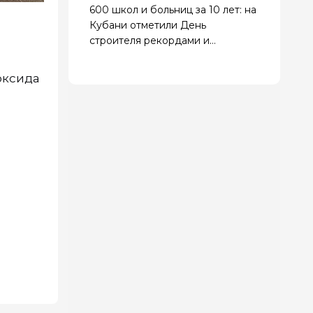
600 школ и больниц за 10 лет: на
Кубани отметили День
строителя рекордами и
наградами
оксида