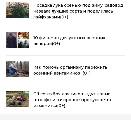
Посадка лука осенью под зиму: садовод
назвала лучшие сорта и поделилась
лайфхаками
(0+)
10 фильмов для уютных осенних
вечеров
(0+)
Как помочь организму пережить
осенний авитаминоз?
(0+)
С 1 сентября дачников ждут новые
штрафы и цифровые пропуска: что
изменится
(0+)