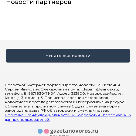
Новости партнеров
Читать все новости
Мы в социальных сетях
Новостной интернет-портал "Просто новости". ИП Кстенин
Сергей Иванович. Электронная почта: ipkstenin@yandex.ru,
телефон: 8 (967) 930-71-04. Адрес: 353900, Новороссийск, ул.
Мира, д. 3, помещ. 3. При использовании материалов
новостного портала gazetanovoros.ru гиперссылка на ресурс
обязательна, в противном случае будут применены нормы
законодательства РФ об авторских и смежных правах.
Политика конфиденциальности и обработки персональных
данных пользователей.