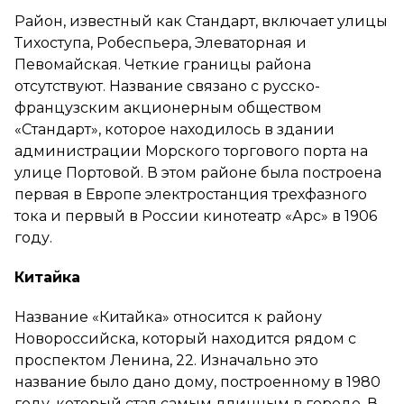
Район, известный как Стандарт, включает улицы
Тихоступа, Робеспьера, Элеваторная и
Певомайская. Четкие границы района
отсутствуют. Название связано с русско-
французским акционерным обществом
«Стандарт», которое находилось в здании
администрации Морского торгового порта на
улице Портовой. В этом районе была построена
первая в Европе электростанция трехфазного
тока и первый в России кинотеатр «Арс» в 1906
году.
Китайка
Название «Китайка» относится к району
Новороссийска, который находится рядом с
проспектом Ленина, 22. Изначально это
название было дано дому, построенному в 1980
году, который стал самым длинным в городе. В