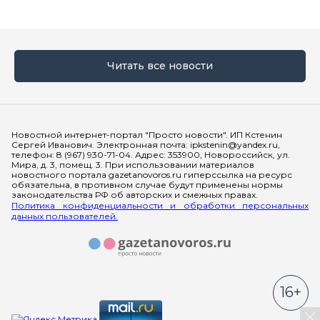
Читать все новости
Мы в социальных сетях
Новостной интернет-портал "Просто новости". ИП Кстенин
Сергей Иванович. Электронная почта: ipkstenin@yandex.ru,
телефон: 8 (967) 930-71-04. Адрес: 353900, Новороссийск, ул.
Мира, д. 3, помещ. 3. При использовании материалов
новостного портала gazetanovoros.ru гиперссылка на ресурс
обязательна, в противном случае будут применены нормы
законодательства РФ об авторских и смежных правах.
Политика конфиденциальности и обработки персональных
данных пользователей.
16+