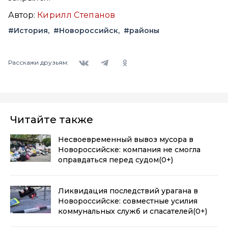
Автор:
Кирилл Степанов
#История
#Новороссийск
#районы
Вконтакте
Telegram
Одноклассники
Расскажи друзьям:
Читайте также
Несвоевременный вывоз мусора в
Новороссийске: компания не смогла
оправдаться перед судом
(0+)
Ликвидация последствий урагана в
Новороссийске: совместные усилия
коммунальных служб и спасателей
(0+)