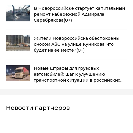
В Новороссийске стартует капитальный
ремонт набережной Адмирала
Серебрякова
(0+)
Жители Новороссийска обеспокоены
сносом АЗС на улице Куникова: что
будет на ее месте?
(0+)
Новые штрафы для грузовых
автомобилей: шаг к улучшению
транспортной ситуации в российских
городах
(0+)
Новости партнеров