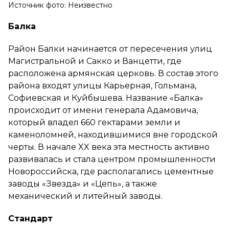
Источник фото: Неизвестно
Балка
Район Балки начинается от пересечения улиц
Магистральной и Сакко и Ванцетти, где
расположена армянская церковь. В состав этого
района входят улицы Карьерная, Гольмана,
Софиевская и Куйбышева. Название «Балка»
происходит от имени генерала Адамовича,
который владел 660 гектарами земли и
каменоломней, находившимися вне городской
черты. В начале XX века эта местность активно
развивалась и стала центром промышленности
Новороссийска, где располагались цементные
заводы «Звезда» и «Цепь», а также
механический и литейный заводы.
Стандарт