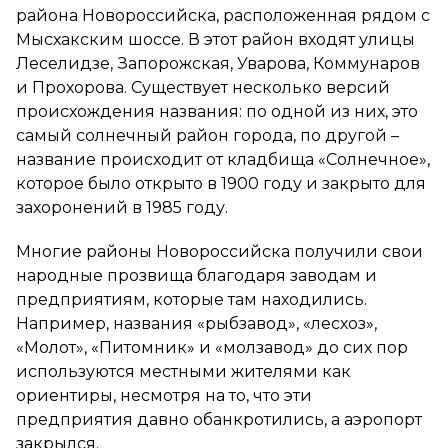
района Новороссийска, расположенная рядом с
Мысхакским шоссе. В этот район входят улицы
Леселидзе, Запорожская, Уварова, Коммунаров
и Прохорова. Существует несколько версий
происхождения названия: по одной из них, это
самый солнечный район города, по другой –
название происходит от кладбища «Солнечное»,
которое было открыто в 1900 году и закрыто для
захоронений в 1985 году.
Многие районы Новороссийска получили свои
народные прозвища благодаря заводам и
предприятиям, которые там находились.
Например, названия «рыбзавод», «лесхоз»,
«Молот», «Питомник» и «молзавод» до сих пор
используются местными жителями как
ориентиры, несмотря на то, что эти
предприятия давно обанкротились, а аэропорт
закрылся.