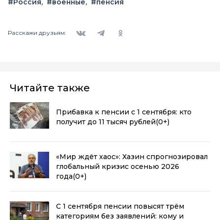
#Россия
#военные
#пенсия
Вконтакте
Telegram
Одноклассники
Расскажи друзьям:
Читайте также
Прибавка к пенсии с 1 сентября: кто
получит до 11 тысяч рублей
(0+)
«Мир ждёт хаос»: Хазин спрогнозировал
глобальный кризис осенью 2026
года
(0+)
С 1 сентября пенсии повысят трём
категориям без заявлений: кому и