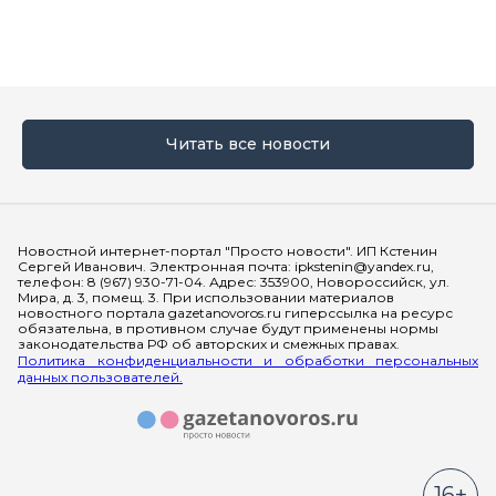
Читать все новости
Мы в социальных сетях
Новостной интернет-портал "Просто новости". ИП Кстенин
Сергей Иванович. Электронная почта: ipkstenin@yandex.ru,
телефон: 8 (967) 930-71-04. Адрес: 353900, Новороссийск, ул.
Мира, д. 3, помещ. 3. При использовании материалов
новостного портала gazetanovoros.ru гиперссылка на ресурс
обязательна, в противном случае будут применены нормы
законодательства РФ об авторских и смежных правах.
Политика конфиденциальности и обработки персональных
данных пользователей.
16+