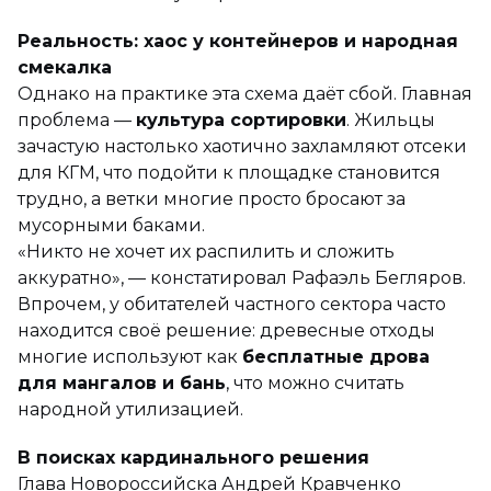
Реальность: хаос у контейнеров и народная
смекалка
Однако на практике эта схема даёт сбой. Главная
проблема —
культура сортировки
. Жильцы
зачастую настолько хаотично захламляют отсеки
для КГМ, что подойти к площадке становится
трудно, а ветки многие просто бросают за
мусорными баками.
«Никто не хочет их распилить и сложить
аккуратно», — констатировал Рафаэль Бегляров.
Впрочем, у обитателей частного сектора часто
находится своё решение: древесные отходы
многие используют как
бесплатные дрова
для мангалов и бань
, что можно считать
народной утилизацией.
В поисках кардинального решения
Глава Новороссийска Андрей Кравченко