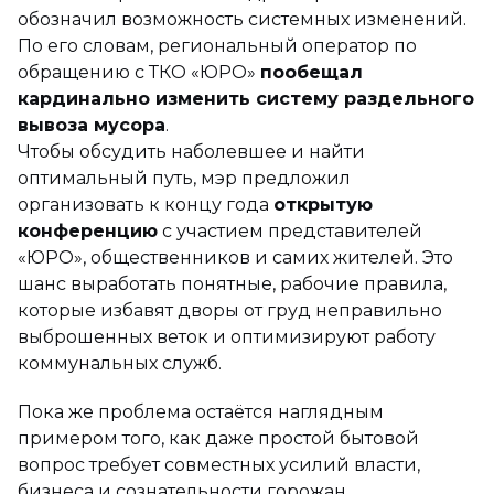
обозначил возможность системных изменений.
По его словам, региональный оператор по
обращению с ТКО «ЮРО»
пообещал
кардинально изменить систему раздельного
вывоза мусора
.
Чтобы обсудить наболевшее и найти
оптимальный путь, мэр предложил
организовать к концу года
открытую
конференцию
с участием представителей
«ЮРО», общественников и самих жителей. Это
шанс выработать понятные, рабочие правила,
которые избавят дворы от груд неправильно
выброшенных веток и оптимизируют работу
коммунальных служб.
Пока же проблема остаётся наглядным
примером того, как даже простой бытовой
вопрос требует совместных усилий власти,
бизнеса и сознательности горожан.