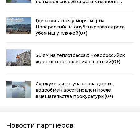
но нашел способ спасти миллионы
кубометров
(0+)
Где спрятаться у моря: мэрия
Новороссийска опубликовала адреса
убежищ у пляжей
(0+)
30 ям на теплотрассах: Новороссийск
ждёт восстановления разрытий
(0+)
Суджукская лагуна снова дышит:
водообмен восстановлен после
вмешательства прокуратуры
(0+)
Новости партнеров