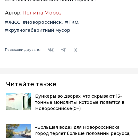
Автор:
Полина Мороз
#ЖКХ
#Новороссийск
#ТКО
#крупногабаритный мусор
Вконтакте
Telegram
Одноклассники
Расскажи друзьям:
Читайте также
Бункеры во дворах: что скрывают 15-
тонные монолиты, которые появятся в
Новороссийске
(0+)
«Большая вода» для Новороссийска:
город теряет больше половины ресурса,