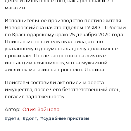
деньги лишь после того, как арестовали его
магазин.
Исполнительное производство против жителя
Новороссийска начато отделом ГУ ФССП России
по Краснодарскому краю 25 декабря 2020 года.
Пристав-исполнитель выяснила, что по
указанному в документах адресу должник не
проживает. После запросов в различные
инстанции выяснилось, что за мужчиной
числится магазин на проспекте Ленина.
Приставы составили акт описи и ареста
имущества, после чего безответственный отец
погасил задолженность.
Автор:
Юлия Зайцева
#дети
#долг
#судебные приставы