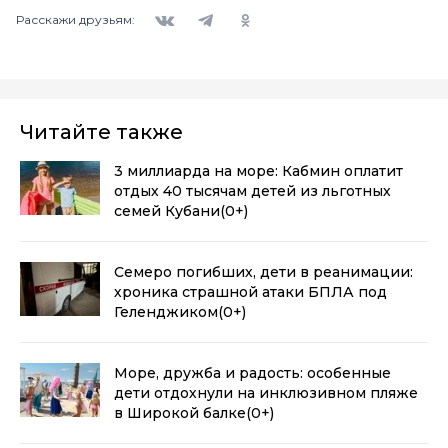
Вконтакте
Telegram
Одноклассники
Расскажи друзьям:
Читайте также
3 миллиарда на море: Кабмин оплатит
отдых 40 тысячам детей из льготных
семей Кубани
(0+)
Семеро погибших, дети в реанимации:
хроника страшной атаки БПЛА под
Геленджиком
(0+)
Море, дружба и радость: особенные
дети отдохнули на инклюзивном пляже
в Широкой балке
(0+)