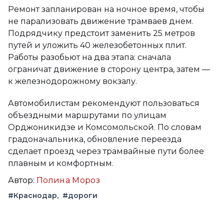
Ремонт запланирован на ночное время, чтобы
не парализовать движение трамваев днем.
Подрядчику предстоит заменить 25 метров
путей и уложить 40 железобетонных плит.
Работы разобьют на два этапа: сначала
ограничат движение в сторону центра, затем —
к железнодорожному вокзалу.
Автомобилистам рекомендуют пользоваться
объездными маршрутами по улицам
Орджоникидзе и Комсомольской. По словам
градоначальника, обновление переезда
сделает проезд через трамвайные пути более
плавным и комфортным.
Автор:
Полина Мороз
#Краснодар
#дороги
Вконтакте
Telegram
Одноклассники